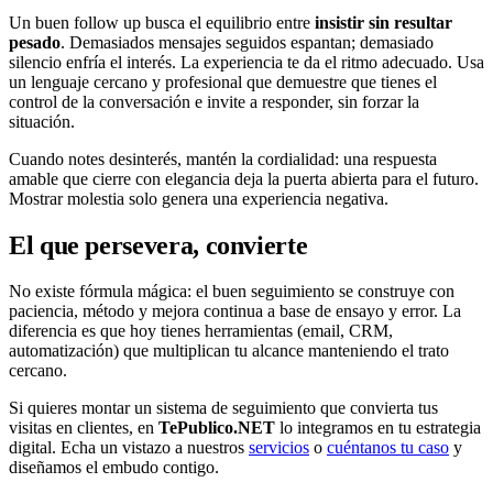
Un buen follow up busca el equilibrio entre
insistir sin resultar
pesado
. Demasiados mensajes seguidos espantan; demasiado
silencio enfría el interés. La experiencia te da el ritmo adecuado. Usa
un lenguaje cercano y profesional que demuestre que tienes el
control de la conversación e invite a responder, sin forzar la
situación.
Cuando notes desinterés, mantén la cordialidad: una respuesta
amable que cierre con elegancia deja la puerta abierta para el futuro.
Mostrar molestia solo genera una experiencia negativa.
El que persevera, convierte
No existe fórmula mágica: el buen seguimiento se construye con
paciencia, método y mejora continua a base de ensayo y error. La
diferencia es que hoy tienes herramientas (email, CRM,
automatización) que multiplican tu alcance manteniendo el trato
cercano.
Si quieres montar un sistema de seguimiento que convierta tus
visitas en clientes, en
TePublico.NET
lo integramos en tu estrategia
digital. Echa un vistazo a nuestros
servicios
o
cuéntanos tu caso
y
diseñamos el embudo contigo.