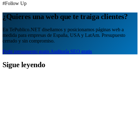
#Follow Up
¿Quieres una web que te traiga clientes?
En TePublico.NET diseñamos y posicionamos páginas web a
medida para empresas de España, USA y LatAm. Presupuesto
cerrado y sin compromiso.
Pedir presupuesto gratis
Auditoría SEO gratis
Sigue leyendo