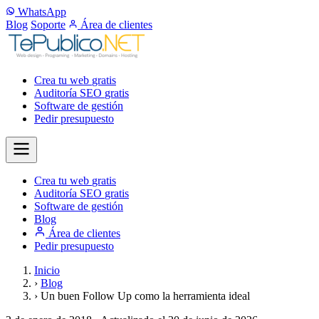
WhatsApp
Blog
Soporte
Área de clientes
Crea tu web
gratis
Auditoría SEO
gratis
Software de gestión
Pedir presupuesto
Crea tu web
gratis
Auditoría SEO
gratis
Software de gestión
Blog
Área de clientes
Pedir presupuesto
Inicio
›
Blog
›
Un buen Follow Up como la herramienta ideal