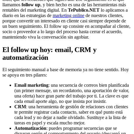
llamamos
follow up
, y bien hecho es una de las herramientas más
rentables del marketing digital. En
TePublico.NET
lo aplicamos a
diario en las estrategias de
marketing online
de nuestros clientes,
porque convertir un interesado en cliente casi siempre depende de
un buen seguimiento. El follow up consiste en acompañar al cliente,
socio o proveedor a lo largo del proceso hasta cerrar el acuerdo,
manteniendo viva la conversación sin agobiar.
El follow up hoy: email, CRM y
automatización
El seguimiento manual a base de memoria ya no tiene sentido. Hoy
se apoya en tres pilares:
Email marketing
: una secuencia de correos bien planificada
(un primer mensaje, un recordatorio, una aportación de valor,
una oferta) hace gran parte del trabajo por ti. La clave es que
cada email aporte algo, no que insista por insistir.
CRM
: una herramienta de gestión de relaciones con clientes
te permite registrar cada contacto, saber en qué punto está
cada lead y no dejar a nadie olvidado. Sustituye a la lista de
tareas en papel y escala mucho mejor.
Automatización
: puedes programar secuencias que se
disparan según el comportamiento del usuario (descargó un