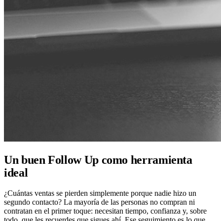
Un buen Follow Up como herramienta
ideal
¿Cuántas ventas se pierden simplemente porque nadie hizo un
segundo contacto? La mayoría de las personas no compran ni
contratan en el primer toque: necesitan tiempo, confianza y, sobre
todo, que les recuerdes que sigues ahí. Ese seguimiento es lo que