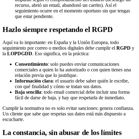
recurso, abrió un email, abandonó un carrito). Así el
seguimiento ocurre en el momento oportuno sin que tengas
que estar pendiente.
Hazlo siempre respetando el RGPD
Aquí va lo importante: en España y la Unión Europea, todo
seguimiento por correo o medios digitales debe cumplir el
RGPD
y
la
LOPDGDD
. Eso significa, en la práctica:
Consentimiento
: solo puedes enviar comunicaciones
comerciales a quien lo ha autorizado o con quien tienes una
relación previa que lo justifique.
Información clara
: el usuario debe saber quién le escribe,
con qué finalidad y cómo se tratan sus datos.
Baja sencilla
: todo email comercial debe incluir una forma
fácil de darse de baja, y hay que respetarla de inmediato.
Cumplir la normativa no es solo evitar sanciones: genera confianza.
Un cliente que sabe que respetas sus datos está más dispuesto a
escucharte.
La constancia, sin abusar de los límites