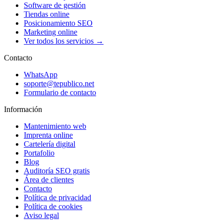
Software de gestión
Tiendas online
Posicionamiento SEO
Marketing online
Ver todos los servicios →
Contacto
WhatsApp
soporte@tepublico.net
Formulario de contacto
Información
Mantenimiento web
Imprenta online
Cartelería digital
Portafolio
Blog
Auditoría SEO gratis
Área de clientes
Contacto
Política de privacidad
Política de cookies
Aviso legal