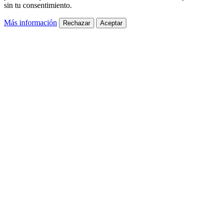
sin tu consentimiento.
Más información
Rechazar
Aceptar