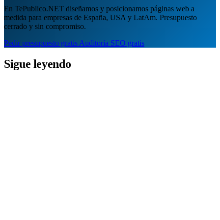
En TePublico.NET diseñamos y posicionamos páginas web a
medida para empresas de España, USA y LatAm. Presupuesto
cerrado y sin compromiso.
Pedir presupuesto gratis
Auditoría SEO gratis
Sigue leyendo