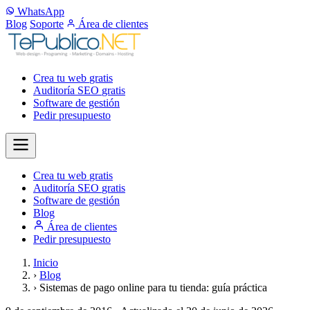
WhatsApp
Blog
Soporte
Área de clientes
Crea tu web
gratis
Auditoría SEO
gratis
Software de gestión
Pedir presupuesto
Crea tu web
gratis
Auditoría SEO
gratis
Software de gestión
Blog
Área de clientes
Pedir presupuesto
Inicio
›
Blog
›
Sistemas de pago online para tu tienda: guía práctica