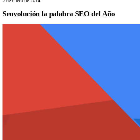
2 de enero de 2014
Seovolución la palabra SEO del Año