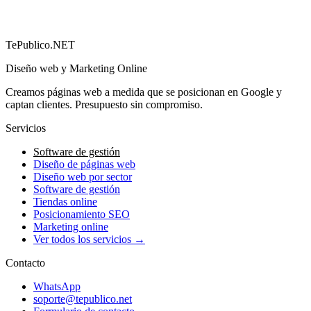
→
TePublico.NET
Diseño web y Marketing Online
Creamos páginas web a medida que se posicionan en Google y
captan clientes. Presupuesto sin compromiso.
Servicios
Software de gestión
Diseño de páginas web
Diseño web por sector
Software de gestión
Tiendas online
Posicionamiento SEO
Marketing online
Ver todos los servicios →
Contacto
WhatsApp
soporte@tepublico.net