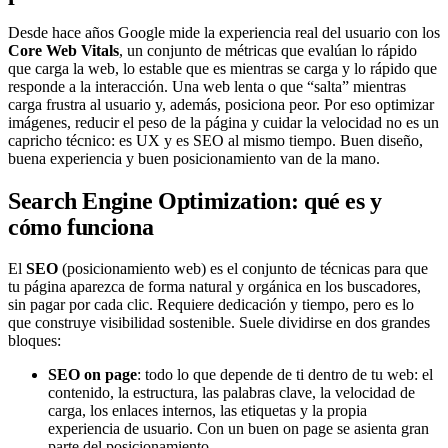
Desde hace años Google mide la experiencia real del usuario con los
Core Web Vitals
, un conjunto de métricas que evalúan lo rápido
que carga la web, lo estable que es mientras se carga y lo rápido que
responde a la interacción. Una web lenta o que “salta” mientras
carga frustra al usuario y, además, posiciona peor. Por eso optimizar
imágenes, reducir el peso de la página y cuidar la velocidad no es un
capricho técnico: es UX y es SEO al mismo tiempo. Buen diseño,
buena experiencia y buen posicionamiento van de la mano.
Search Engine Optimization: qué es y
cómo funciona
El
SEO
(posicionamiento web) es el conjunto de técnicas para que
tu página aparezca de forma natural y orgánica en los buscadores,
sin pagar por cada clic. Requiere dedicación y tiempo, pero es lo
que construye visibilidad sostenible. Suele dividirse en dos grandes
bloques:
SEO on page
: todo lo que depende de ti dentro de tu web: el
contenido, la estructura, las palabras clave, la velocidad de
carga, los enlaces internos, las etiquetas y la propia
experiencia de usuario. Con un buen on page se asienta gran
parte del posicionamiento.