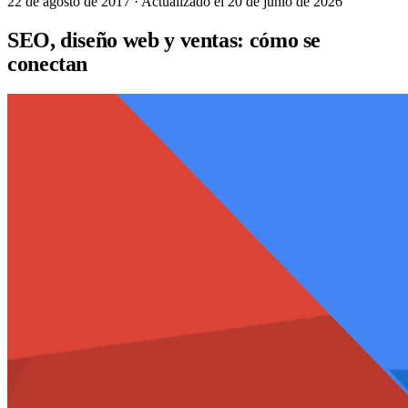
22 de agosto de 2017
· Actualizado el 20 de junio de 2026
SEO, diseño web y ventas: cómo se
conectan