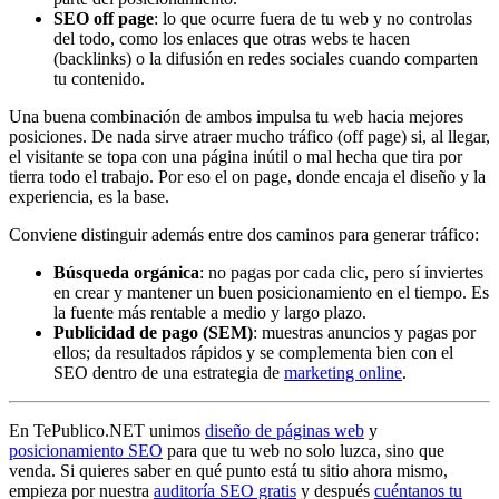
SEO off page
: lo que ocurre fuera de tu web y no controlas
del todo, como los enlaces que otras webs te hacen
(backlinks) o la difusión en redes sociales cuando comparten
tu contenido.
Una buena combinación de ambos impulsa tu web hacia mejores
posiciones. De nada sirve atraer mucho tráfico (off page) si, al llegar,
el visitante se topa con una página inútil o mal hecha que tira por
tierra todo el trabajo. Por eso el on page, donde encaja el diseño y la
experiencia, es la base.
Conviene distinguir además entre dos caminos para generar tráfico:
Búsqueda orgánica
: no pagas por cada clic, pero sí inviertes
en crear y mantener un buen posicionamiento en el tiempo. Es
la fuente más rentable a medio y largo plazo.
Publicidad de pago (SEM)
: muestras anuncios y pagas por
ellos; da resultados rápidos y se complementa bien con el
SEO dentro de una estrategia de
marketing online
.
En TePublico.NET unimos
diseño de páginas web
y
posicionamiento SEO
para que tu web no solo luzca, sino que
venda. Si quieres saber en qué punto está tu sitio ahora mismo,
empieza por nuestra
auditoría SEO gratis
y después
cuéntanos tu