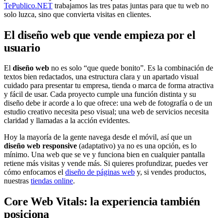
TePublico.NET
trabajamos las tres patas juntas para que tu web no
solo luzca, sino que convierta visitas en clientes.
El diseño web que vende empieza por el
usuario
El
diseño web
no es solo “que quede bonito”. Es la combinación de
textos bien redactados, una estructura clara y un apartado visual
cuidado para presentar tu empresa, tienda o marca de forma atractiva
y fácil de usar. Cada proyecto cumple una función distinta y su
diseño debe ir acorde a lo que ofrece: una web de fotografía o de un
estudio creativo necesita peso visual; una web de servicios necesita
claridad y llamadas a la acción evidentes.
Hoy la mayoría de la gente navega desde el móvil, así que un
diseño web responsive
(adaptativo) ya no es una opción, es lo
mínimo. Una web que se ve y funciona bien en cualquier pantalla
retiene más visitas y vende más. Si quieres profundizar, puedes ver
cómo enfocamos el
diseño de páginas web
y, si vendes productos,
nuestras
tiendas online
.
Core Web Vitals: la experiencia también
posiciona