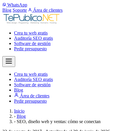
WhatsApp
Blog
Soporte
Área de clientes
Crea tu web
gratis
Auditoría SEO
gratis
Software de gestión
Pedir presupuesto
Crea tu web
gratis
Auditoría SEO
gratis
Software de gestión
Blog
Área de clientes
Pedir presupuesto
Inicio
›
Blog
›
SEO, diseño web y ventas: cómo se conectan