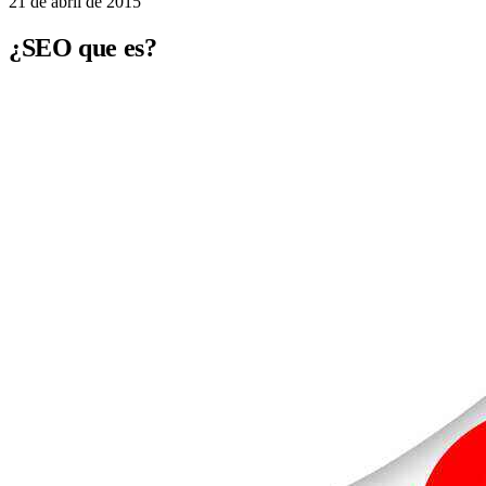
21 de abril de 2015
¿SEO que es?