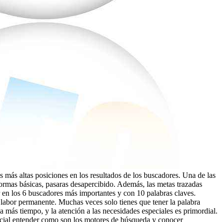
más altas posiciones en los resultados de los buscadores. Una de las
 normas básicas, pasaras desapercibido. Además, las metas trazadas
ar en los 6 buscadores más importantes y con 10 palabras claves.
a labor permanente. Muchas veces solo tienes que tener la palabra
va más tiempo, y la atención a las necesidades especiales es primordial.
rucial entender como son los motores de búsqueda y conocer