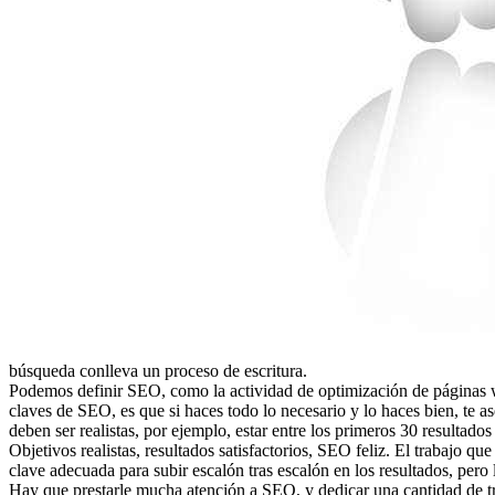
búsqueda conlleva un proceso de escritura.
Podemos definir SEO, como la actividad de optimización de páginas we
claves de SEO, es que si haces todo lo necesario y lo haces bien, te a
deben ser realistas, por ejemplo, estar entre los primeros 30 resultad
Objetivos realistas, resultados satisfactorios, SEO feliz. El trabajo 
clave adecuada para subir escalón tras escalón en los resultados, pero 
Hay que prestarle mucha atención a SEO, y dedicar una cantidad de tr