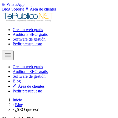
WhatsApp
Blog
Soporte
Área de clientes
Crea tu web
gratis
Auditoría SEO
gratis
Software de gestión
Pedir presupuesto
Crea tu web
gratis
Auditoría SEO
gratis
Software de gestión
Blog
Área de clientes
Pedir presupuesto
Inicio
›
Blog
›
¿SEO que es?