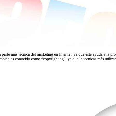
rte más técnica del marketing en Internet, ya que éste ayuda a la prom
ién es conocido como “copyfighting”, ya que la tecnicas más utilizad