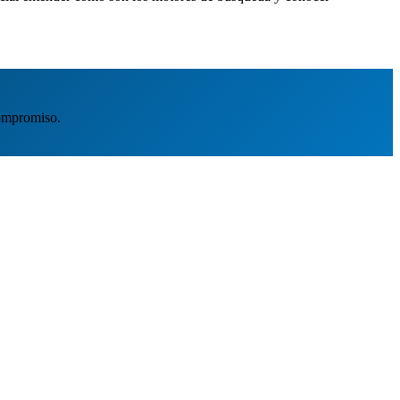
ompromiso.