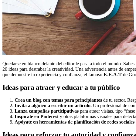
Quedarse en blanco delante del editor le pasa a todo el mundo. Sabes 
20 ideas para destrabar la creatividad. Una advertencia antes de empez
que demuestre tu experiencia y confianza, el famoso
E-E-A-T
de Goo
Ideas para atraer y educar a tu público
Crea un blog con temas para principiantes
de tu sector. Res
Invita a alguien a escribir un artículo.
Un profesional de confi
Lanza campañas participativas
para atraer visitas, tipo “fra
Inspírate en Pinterest
y otras plataformas visuales para detect
Apóyate en herramientas de planificación de redes sociales
Ideas para reforzar tu autoridad y confianz