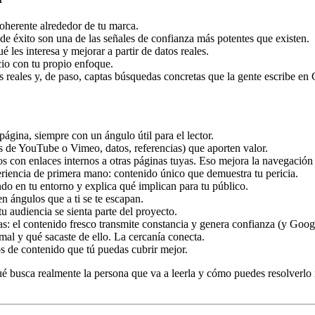
oherente alrededor de tu marca.
de éxito son una de las señales de confianza más potentes que existen.
 les interesa y mejorar a partir de datos reales.
io con tu propio enfoque.
reales y, de paso, captas búsquedas concretas que la gente escribe en
página, siempre con un ángulo útil para el lector.
s de YouTube o Vimeo, datos, referencias) que aporten valor.
s con enlaces internos a otras páginas tuyas. Eso mejora la navegación
riencia de primera mano: contenido único que demuestra tu pericia.
do en tu entorno y explica qué implican para tu público.
n ángulos que a ti se te escapan.
 audiencia se sienta parte del proyecto.
s: el contenido fresco transmite constancia y genera confianza (y Googl
 mal y qué sacaste de ello. La cercanía conecta.
os de contenido que tú puedas cubrir mejor.
é busca realmente la persona que va a leerla y cómo puedes resolverlo m