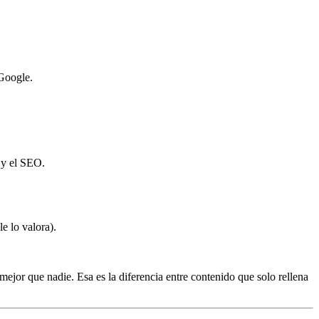
 Google.
 y el SEO.
e lo valora).
ejor que nadie. Esa es la diferencia entre contenido que solo rellena