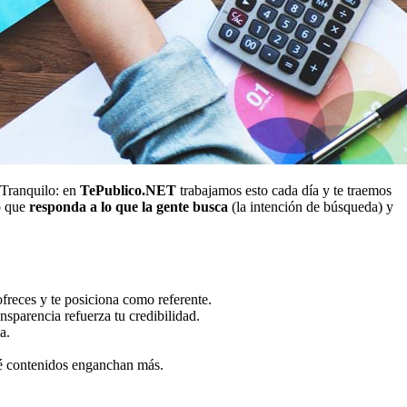
 Tranquilo: en
TePublico.NET
trabajamos esto cada día y te traemos
do que
responda a lo que la gente busca
(la intención de búsqueda) y
ofreces y te posiciona como referente.
nsparencia refuerza tu credibilidad.
a.
ué contenidos enganchan más.