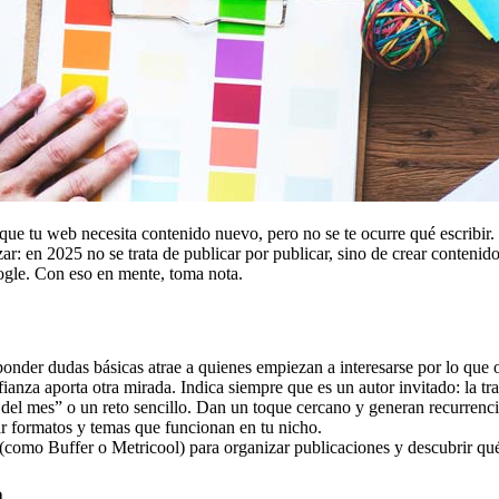
que tu web necesita contenido nuevo, pero no se te ocurre qué escribir.
ar: en 2025 no se trata de publicar por publicar, sino de crear conteni
gle. Con eso en mente, toma nota.
ponder dudas básicas atrae a quienes empiezan a interesarse por lo que 
anza aporta otra mirada. Indica siempre que es un autor invitado: la tra
se del mes” o un reto sencillo. Dan un toque cercano y generan recurrenci
ar formatos y temas que funcionan en tu nicho.
(como Buffer o Metricool) para organizar publicaciones y descubrir q
a