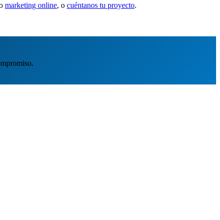
ro
marketing online
, o
cuéntanos tu proyecto
.
ompromiso.