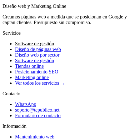
Diseño web y Marketing Online
Creamos páginas web a medida que se posicionan en Google y
captan clientes. Presupuesto sin compromiso.
Servicios
Software de gestión
Diseño de páginas web
Diseño web por sector
Software de gestión
Tiendas online
Posicionamiento SEO
Marketing online
Ver todos los servicios →
Contacto
WhatsApp
soporte@tepublico.net
Formulario de contacto
Información
Mantenimiento web