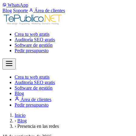
WhatsApp
Blog
Soporte
Área de clientes
Crea tu web
gratis
Auditoría SEO
gratis
Software de gestión
Pedir presupuesto
Crea tu web
gratis
Auditoría SEO
gratis
Software de gestión
Blog
Área de clientes
Pedir presupuesto
Inicio
›
Blog
›
Presencia en las redes