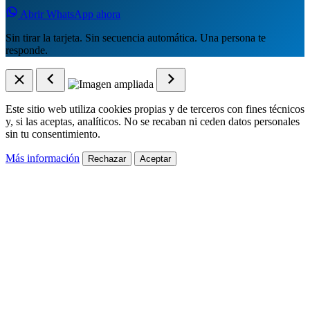
Abrir WhatsApp ahora
Sin tirar la tarjeta. Sin secuencia automática. Una persona te
responde.
Este sitio web utiliza cookies propias y de terceros con fines técnicos
y, si las aceptas, analíticos. No se recaban ni ceden datos personales
sin tu consentimiento.
Más información
Rechazar
Aceptar