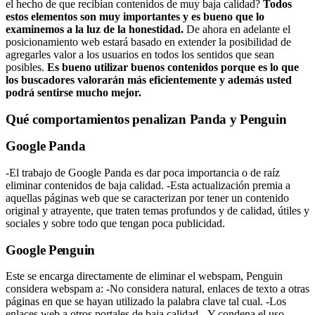
el hecho de que recibían contenidos de muy baja calidad?
Todos
estos elementos son muy importantes y es bueno que lo
examinemos a la luz de la honestidad.
De ahora en adelante el
posicionamiento web estará basado en extender la posibilidad de
agregarles valor a los usuarios en todos los sentidos que sean
posibles.
Es bueno utilizar buenos contenidos porque es lo que
los buscadores valorarán más eficientemente y además usted
podrá sentirse mucho mejor.
Qué comportamientos penalizan Panda y Penguin
Google Panda
-El trabajo de Google Panda es dar poca importancia o de raíz
eliminar contenidos de baja calidad. -Esta actualización premia a
aquellas páginas web que se caracterizan por tener un contenido
original y atrayente, que traten temas profundos y de calidad, útiles y
sociales y sobre todo que tengan poca publicidad.
Google Penguin
Este se encarga directamente de eliminar el webspam, Penguin
considera webspam a: -No considera natural, enlaces de texto a otras
páginas en que se hayan utilizado la palabra clave tal cual. -Los
enlaces web a otros portales de baja calidad. -Y condena el uso