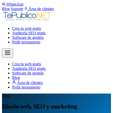
WhatsApp
Blog
Soporte
Área de clientes
Crea tu web
gratis
Auditoría SEO
gratis
Software de gestión
Pedir presupuesto
Crea tu web
gratis
Auditoría SEO
gratis
Software de gestión
Blog
Área de clientes
Pedir presupuesto
Blog
Diseño web, SEO y marketing