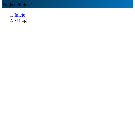
Página 20 de 21.
Inicio
›
Blog