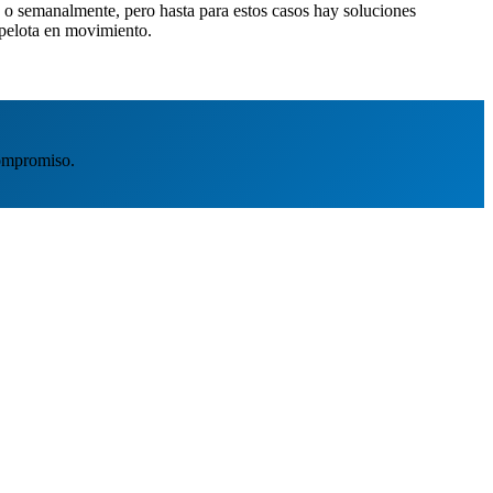
e o semanalmente, pero hasta para estos casos hay soluciones
 pelota en movimiento.
ompromiso.