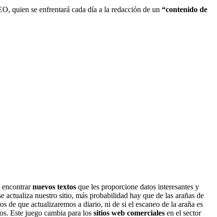
EO, quien se enfrentará cada día a la redacción de un
“contenido de
a encontrar
nuevos textos
que les proporcione datos interesantes y
actualiza nuestro sitio, más probabilidad hay que de las arañas de
s de que actualizaremos a diario, ni de si el escaneo de la araña es
os. Este juego cambia para los
sitios web comerciales
en el sector