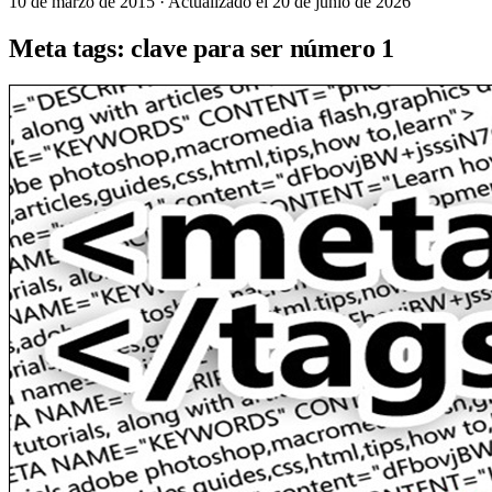
10 de marzo de 2015
· Actualizado el 20 de junio de 2026
Meta tags: clave para ser número 1