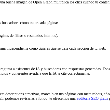
Una buena imagen de Open Graph multiplica los clics cuando tu conten
os buscadores cómo tratar cada página:
inas de filtros o resultados internos).
orma independiente cómo quieres que se trate cada sección de tu web.
gunta a asistentes de IA y buscadores con respuestas generadas. Esos si
mpios y coherentes ayuda a que la IA te cite correctamente.
 meta descriptions atractivas, marca bien tus páginas con meta robots, a
ET podemos revisarlas a fondo: te ofrecemos una
auditoría SEO gratis
p