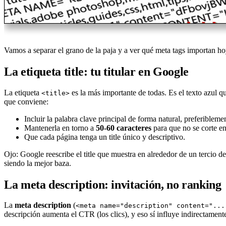
Vamos a separar el grano de la paja y a ver qué meta tags importan h
La etiqueta title: tu titular en Google
La etiqueta
es la más importante de todas. Es el texto azul q
<title>
que conviene:
Incluir la palabra clave principal de forma natural, preferiblemen
Mantenerla en torno a
50-60 caracteres
para que no se corte e
Que cada página tenga un title único y descriptivo.
Ojo: Google reescribe el title que muestra en alrededor de un tercio d
siendo la mejor baza.
La meta description: invitación, no ranking
La
meta description
(
<meta name="description" content="...
descripción aumenta el CTR (los clics), y eso sí influye indirectament