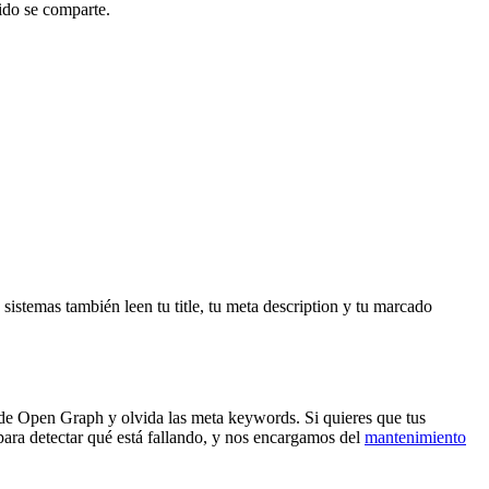
ido se comparte.
stemas también leen tu title, tu meta description y tu marcado
ñade Open Graph y olvida las meta keywords. Si quieres que tus
ara detectar qué está fallando, y nos encargamos del
mantenimiento