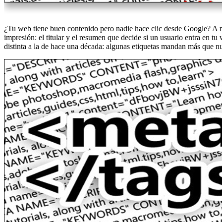
¿Tu web tiene buen contenido pero nadie hace clic desde Google? A me
impresión: el titular y el resumen que decide si un usuario entra en t
distinta a la de hace una década: algunas etiquetas mandan más que n