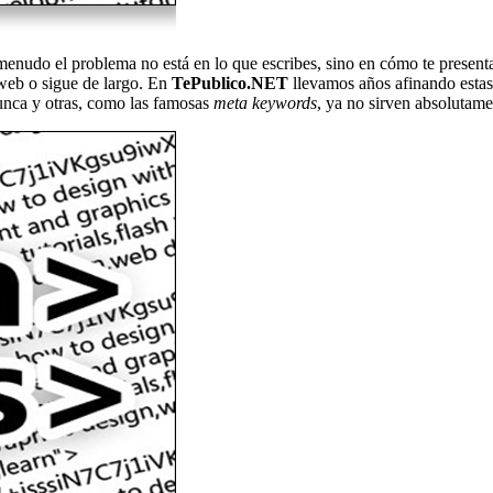
nudo el problema no está en lo que escribes, sino en cómo te presenta
u web o sigue de largo. En
TePublico.NET
llevamos años afinando estas 
unca y otras, como las famosas
meta keywords
, ya no sirven absolutame