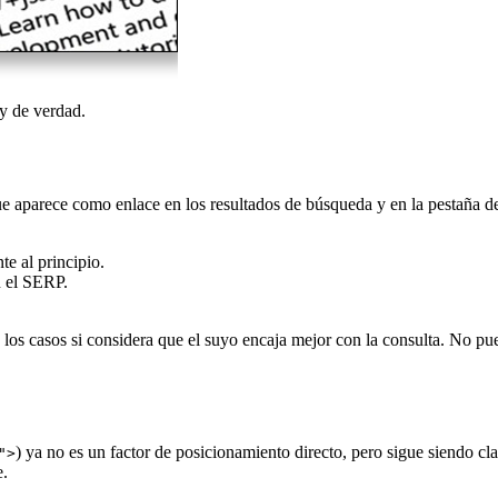
oy de verdad.
ue aparece como enlace en los resultados de búsqueda y en la pestaña d
te al principio.
n el SERP.
e los casos si considera que el suyo encaja mejor con la consulta. No pu
) ya no es un factor de posicionamiento directo, pero sigue siendo cl
">
e.