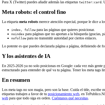
Para X (Twitter) puedes añadir además las etiquetas
. 
twitter:card
Meta robots: el control fino
La etiqueta
meta robots
merece atención especial, porque le dice a l
para las páginas que quieres posicionar.
index, follow
para páginas que no aportan a la búsqueda (gracias, pág
noindex
para no transmitir autoridad por ciertos enlaces.
nofollow
Lo potente es que puedes declararla página a página, definiendo de f
Y los asistentes de IA
En 2025-2026 ya no solo posicionas en Google: cada vez más gente pre
estructurado para entender de qué va tu página. Tener los meta tags li
En resumen
Los meta tags no son magia, pero son la base. Cuida el title, escribe
etiquetas trabajen a favor de tu
posicionamiento web
, en TePublico.N
web
para que todo siga en orden.
Cuéntanos qué necesitas
.