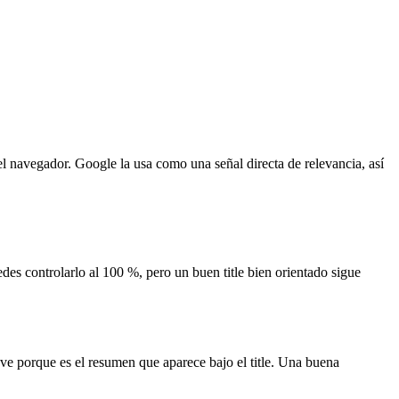
el navegador. Google la usa como una señal directa de relevancia, así
edes controlarlo al 100 %, pero un buen title bien orientado sigue
ave porque es el resumen que aparece bajo el title. Una buena