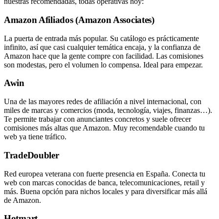
nuestras recomendadas, todas operativas hoy:
Amazon Afiliados (Amazon Associates)
La puerta de entrada más popular. Su catálogo es prácticamente
infinito, así que casi cualquier temática encaja, y la confianza de
Amazon hace que la gente compre con facilidad. Las comisiones
son modestas, pero el volumen lo compensa. Ideal para empezar.
Awin
Una de las mayores redes de afiliación a nivel internacional, con
miles de marcas y comercios (moda, tecnología, viajes, finanzas…).
Te permite trabajar con anunciantes concretos y suele ofrecer
comisiones más altas que Amazon. Muy recomendable cuando tu
web ya tiene tráfico.
TradeDoubler
Red europea veterana con fuerte presencia en España. Conecta tu
web con marcas conocidas de banca, telecomunicaciones, retail y
más. Buena opción para nichos locales y para diversificar más allá
de Amazon.
Hotmart