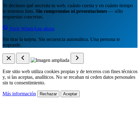
Te decimos qué necesita tu web, cuánto cuesta y en cuánto tiempo
lo tenemos listo.
Sin compromiso ni presentaciones
— sólo
respuestas concretas.
Abrir WhatsApp ahora
Sin tirar la tarjeta. Sin secuencia automática. Una persona te
responde.
Este sitio web utiliza cookies propias y de terceros con fines técnicos
y, si las aceptas, analíticos. No se recaban ni ceden datos personales
sin tu consentimiento.
Más información
Rechazar
Aceptar