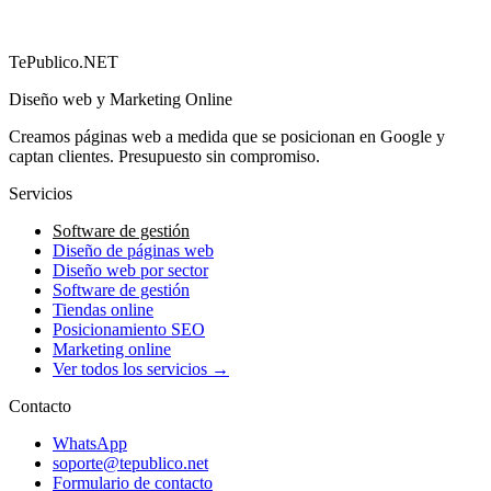
→
TePublico.NET
Diseño web y Marketing Online
Creamos páginas web a medida que se posicionan en Google y
captan clientes. Presupuesto sin compromiso.
Servicios
Software de gestión
Diseño de páginas web
Diseño web por sector
Software de gestión
Tiendas online
Posicionamiento SEO
Marketing online
Ver todos los servicios →
Contacto
WhatsApp
soporte@tepublico.net
Formulario de contacto