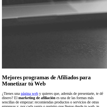
Mejores programas de Afiliados para
Monetizar tú Web
¿Tienes una
página web
y quieres que, además de presentarte, te dé
dinero? El
marketing de afiliación
es una de las formas más
sencillas de empezar: recomiendas productos o servicios de otras
empresas y, por cada venta o registro que llegue desde tu web, te