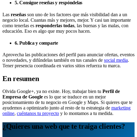
5. Consigue reseñas y respóndelas
Las
reseñas
son uno de los factores que más visibilidad dan a un
negocio local. Cuantas más y mejores, mejor. Y casi tan importante
como tenerlas es
responderlas todas
, las buenas y las malas, con
educación. Eso es algo que muy pocos hacen.
6. Publica y comparte
Aprovecha las publicaciones del perfil para anunciar ofertas, eventos
o novedades, y difúndelas también en tus canales de
social media
.
Tener presencia coordinada en varios sitios refuerza tu marca.
En resumen
Olvida Google+, ya no existe. Hoy, trabajar bien tu
Perfil de
Empresa de Google
es lo que se traduce en un mejor
posicionamiento de tu negocio en Google y Maps. Si quieres que te
ayudemos a optimizarlo junto al resto de tu estrategia de
marketing
online
,
cuéntanos tu proyecto
y lo montamos a tu medida.
¿Quieres una web que te traiga clientes?