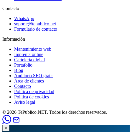
Contacto
WhatsApp
soporte@tepublico.net
Formulario de contacto
Información
Mantenimiento web
Imprenta online
Cartelería digital
Portafolio
Blog
Auditoría SEO gratis
Área de clientes
Contacto
Política de privacidad
Política de cookies
Aviso legal
© 2026 TePublico.NET. Todos los derechos reservados.
×