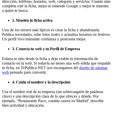
dirección, teléfono, horarios, web, categoría y servicios. Cuanto más
completa esté la ficha, mejor te entiende Google y mejor te muestra
a quien te busca.
2. Mantén la ficha activa
Uno de los errores más típicos es crear la ficha y abandonarla.
Publica novedades, sube fotos reales y actualiza horarios en festivos.
Un perfil vivo transmite confianza y posiciona mejor.
3. Conecta tu web y tu Perfil de Empresa
Enlaza tu sitio desde la ficha y deja visible tu información de
contacto en la web. Si todavía no tienes una web sólida que respalde
tu ficha, en TePublico.NET nos encargamos del
diseño de páginas
web
pensado para convertir.
4. Cuida el nombre y la descripción
Usa el nombre real de tu empresa (sin sobrecargarlo de palabras
clave) y una descripción clara de lo que ofreces y dónde. Por
ejemplo, “Restaurante Paco, comida casera en Madrid” describe
bien actividad y ubicación.