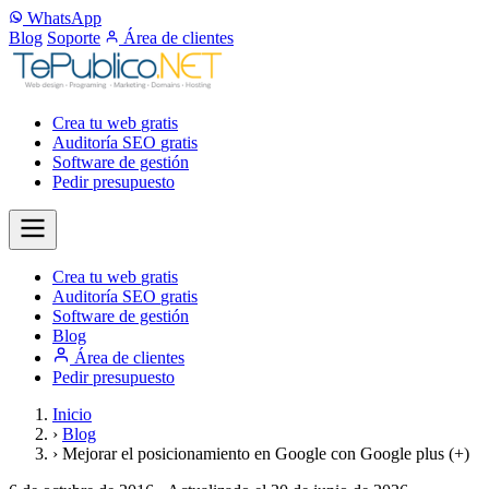
WhatsApp
Blog
Soporte
Área de clientes
Crea tu web
gratis
Auditoría SEO
gratis
Software de gestión
Pedir presupuesto
Crea tu web
gratis
Auditoría SEO
gratis
Software de gestión
Blog
Área de clientes
Pedir presupuesto
Inicio
›
Blog
›
Mejorar el posicionamiento en Google con Google plus (+)