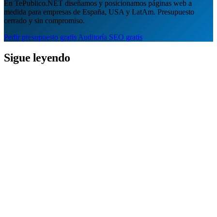
En TePublico.NET diseñamos y posicionamos páginas web a
medida para empresas de España, USA y LatAm. Presupuesto
cerrado y sin compromiso.
Pedir presupuesto gratis
Auditoría SEO gratis
Sigue leyendo