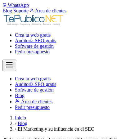
WhatsApp
Blog
Soporte
Área de clientes
Crea tu web
gratis
Auditoría SEO
gratis
Software de gestión
Pedir presupuesto
Crea tu web
gratis
Auditoría SEO
gratis
Software de gestión
Blog
Área de clientes
Pedir presupuesto
Inicio
›
Blog
›
El Marketing y su influencia en el SEO