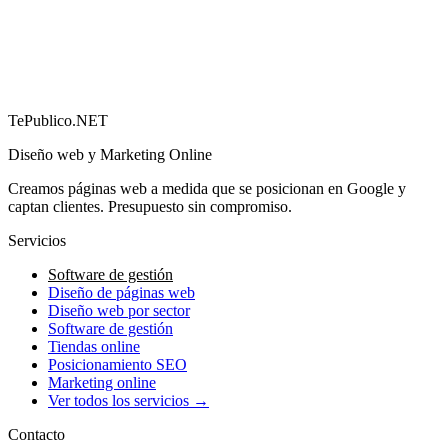
importan)
→
TePublico.NET
Diseño web y Marketing Online
Creamos páginas web a medida que se posicionan en Google y
captan clientes. Presupuesto sin compromiso.
Servicios
Software de gestión
Diseño de páginas web
Diseño web por sector
Software de gestión
Tiendas online
Posicionamiento SEO
Marketing online
Ver todos los servicios →
Contacto