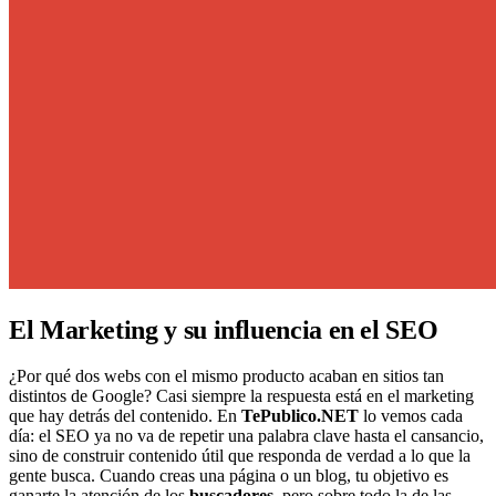
El Marketing y su influencia en el SEO
¿Por qué dos webs con el mismo producto acaban en sitios tan
distintos de Google? Casi siempre la respuesta está en el marketing
que hay detrás del contenido. En
TePublico.NET
lo vemos cada
día: el SEO ya no va de repetir una palabra clave hasta el cansancio,
sino de construir contenido útil que responda de verdad a lo que la
gente busca. Cuando creas una página o un blog, tu objetivo es
ganarte la atención de los
buscadores
, pero sobre todo la de las