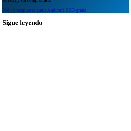
cerrado y sin compromiso.
Pedir presupuesto gratis
Auditoría SEO gratis
Sigue leyendo