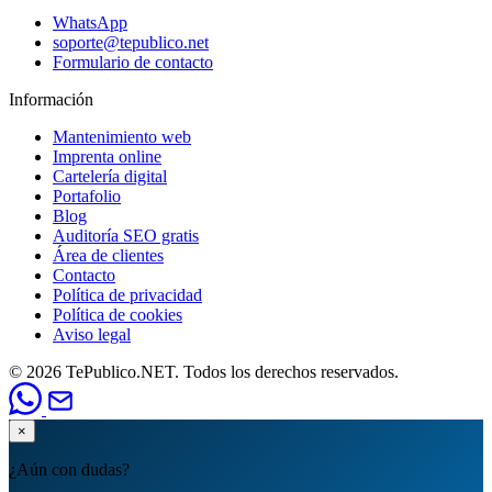
WhatsApp
soporte@tepublico.net
Formulario de contacto
Información
Mantenimiento web
Imprenta online
Cartelería digital
Portafolio
Blog
Auditoría SEO gratis
Área de clientes
Contacto
Política de privacidad
Política de cookies
Aviso legal
© 2026 TePublico.NET. Todos los derechos reservados.
×
¿Aún con dudas?