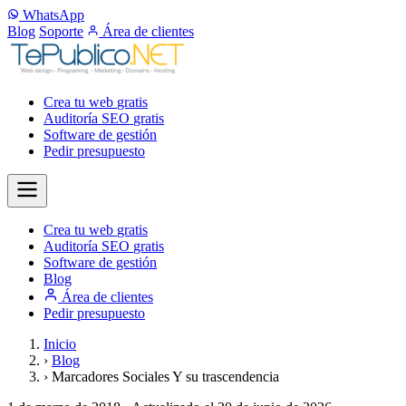
WhatsApp
Blog
Soporte
Área de clientes
Crea tu web
gratis
Auditoría SEO
gratis
Software de gestión
Pedir presupuesto
Crea tu web
gratis
Auditoría SEO
gratis
Software de gestión
Blog
Área de clientes
Pedir presupuesto
Inicio
›
Blog
›
Marcadores Sociales Y su trascendencia