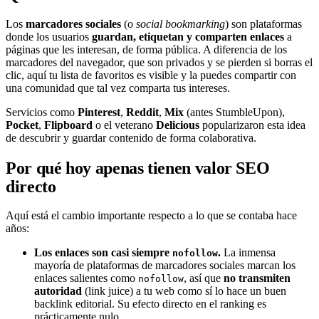
Los
marcadores sociales
(o
social bookmarking
) son plataformas
donde los usuarios
guardan, etiquetan y comparten enlaces
a
páginas que les interesan, de forma pública. A diferencia de los
marcadores del navegador, que son privados y se pierden si borras el
clic, aquí tu lista de favoritos es visible y la puedes compartir con
una comunidad que tal vez comparta tus intereses.
Servicios como
Pinterest
,
Reddit
,
Mix
(antes StumbleUpon),
Pocket
,
Flipboard
o el veterano
Delicious
popularizaron esta idea
de descubrir y guardar contenido de forma colaborativa.
Por qué hoy apenas tienen valor SEO
directo
Aquí está el cambio importante respecto a lo que se contaba hace
años:
Los enlaces son casi siempre
.
La inmensa
nofollow
mayoría de plataformas de marcadores sociales marcan los
enlaces salientes como
, así que
no transmiten
nofollow
autoridad
(link juice) a tu web como sí lo hace un buen
backlink editorial. Su efecto directo en el ranking es
prácticamente nulo.