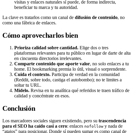
visitas y enlaces naturales sí puede, de forma indirecta,
beneficiar tu marca y tu autoridad.
La clave es tratarlos como un canal de
difusión de contenido
, no
como una fábrica de enlaces.
Cómo aprovecharlos bien
Prioriza calidad sobre cantidad.
Elige dos o tres
plataformas relevantes para tu público en lugar de darte de alta
en cincuenta directorios irrelevantes.
Comparte contenido que aporte valor
, no solo enlaces a tu
home. El bookmarking premia lo útil, visual o sorprendente.
Cuida el contexto.
Participa de verdad en la comunidad
(Reddit, sobre todo, castiga el autobombo); no te limites a
soltar tu URL.
Mídelo.
Revisa en tu analítica qué referidos te traen tráfico de
calidad y concéntrate en esos.
Conclusión
Los marcadores sociales siguen existiendo, pero su
trascendencia
para el SEO ha caído casi a cero
: enlaces
y nada de
nofollow
“atajos” para posicionar. Donde sí pueden sumar es como canal de