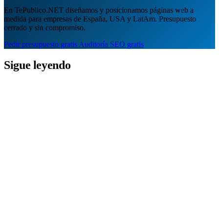
En TePublico.NET diseñamos y posicionamos páginas web a
medida para empresas de España, USA y LatAm. Presupuesto
cerrado y sin compromiso.
Pedir presupuesto gratis
Auditoría SEO gratis
Sigue leyendo