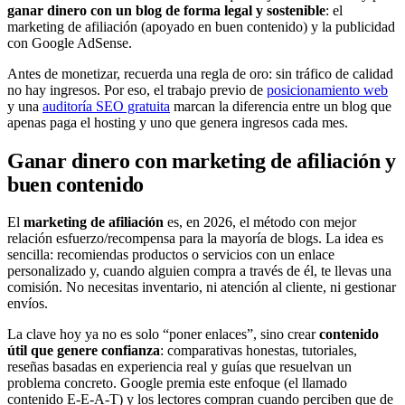
ganar dinero con un blog de forma legal y sostenible
: el
marketing de afiliación (apoyado en buen contenido) y la publicidad
con Google AdSense.
Antes de monetizar, recuerda una regla de oro: sin tráfico de calidad
no hay ingresos. Por eso, el trabajo previo de
posicionamiento web
y una
auditoría SEO gratuita
marcan la diferencia entre un blog que
apenas paga el hosting y uno que genera ingresos cada mes.
Ganar dinero con marketing de afiliación y
buen contenido
El
marketing de afiliación
es, en 2026, el método con mejor
relación esfuerzo/recompensa para la mayoría de blogs. La idea es
sencilla: recomiendas productos o servicios con un enlace
personalizado y, cuando alguien compra a través de él, te llevas una
comisión. No necesitas inventario, ni atención al cliente, ni gestionar
envíos.
La clave hoy ya no es solo “poner enlaces”, sino crear
contenido
útil que genere confianza
: comparativas honestas, tutoriales,
reseñas basadas en experiencia real y guías que resuelvan un
problema concreto. Google premia este enfoque (el llamado
contenido E-E-A-T) y los lectores compran cuando perciben que de