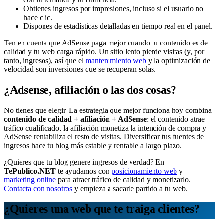
Obtienes ingresos por impresiones, incluso si el usuario no
hace clic.
Dispones de estadísticas detalladas en tiempo real en el panel.
Ten en cuenta que AdSense paga mejor cuando tu contenido es de
calidad y tu web carga rápido. Un sitio lento pierde visitas (y, por
tanto, ingresos), así que el
mantenimiento web
y la optimización de
velocidad son inversiones que se recuperan solas.
¿Adsense, afiliación o las dos cosas?
No tienes que elegir. La estrategia que mejor funciona hoy combina
contenido de calidad + afiliación + AdSense
: el contenido atrae
tráfico cualificado, la afiliación monetiza la intención de compra y
AdSense rentabiliza el resto de visitas. Diversificar tus fuentes de
ingresos hace tu blog más estable y rentable a largo plazo.
¿Quieres que tu blog genere ingresos de verdad? En
TePublico.NET
te ayudamos con
posicionamiento web
y
marketing online
para atraer tráfico de calidad y monetizarlo.
Contacta con nosotros
y empieza a sacarle partido a tu web.
¿Quieres una web que te traiga clientes?