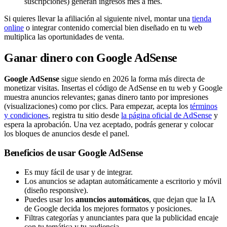
suscripciones) generan ingresos mes a mes.
Si quieres llevar la afiliación al siguiente nivel, montar una
tienda
online
o integrar contenido comercial bien diseñado en tu web
multiplica las oportunidades de venta.
Ganar dinero con Google AdSense
Google AdSense
sigue siendo en 2026 la forma más directa de
monetizar visitas. Insertas el código de AdSense en tu web y Google
muestra anuncios relevantes; ganas dinero tanto por impresiones
(visualizaciones) como por clics. Para empezar, acepta los
términos
y condiciones
, registra tu sitio desde
la página oficial de AdSense
y
espera la aprobación. Una vez aceptado, podrás generar y colocar
los bloques de anuncios desde el panel.
Beneficios de usar Google AdSense
Es muy fácil de usar y de integrar.
Los anuncios se adaptan automáticamente a escritorio y móvil
(diseño responsive).
Puedes usar los
anuncios automáticos
, que dejan que la IA
de Google decida los mejores formatos y posiciones.
Filtras categorías y anunciantes para que la publicidad encaje
con tu temática y tu audiencia.