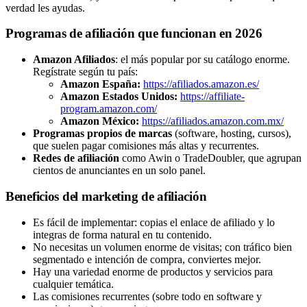
verdad les ayudas.
Programas de afiliación que funcionan en 2026
Amazon Afiliados
: el más popular por su catálogo enorme.
Regístrate según tu país:
Amazon España:
https://afiliados.amazon.es/
Amazon Estados Unidos:
https://affiliate-
program.amazon.com/
Amazon México:
https://afiliados.amazon.com.mx/
Programas propios de marcas
(software, hosting, cursos),
que suelen pagar comisiones más altas y recurrentes.
Redes de afiliación
como Awin o TradeDoubler, que agrupan
cientos de anunciantes en un solo panel.
Beneficios del marketing de afiliación
Es fácil de implementar: copias el enlace de afiliado y lo
integras de forma natural en tu contenido.
No necesitas un volumen enorme de visitas; con tráfico bien
segmentado e intención de compra, conviertes mejor.
Hay una variedad enorme de productos y servicios para
cualquier temática.
Las comisiones recurrentes (sobre todo en software y