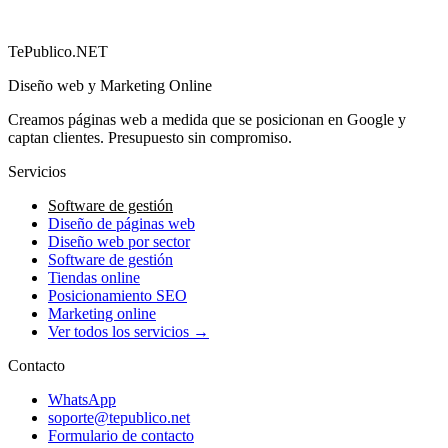
→
TePublico.NET
Diseño web y Marketing Online
Creamos páginas web a medida que se posicionan en Google y
captan clientes. Presupuesto sin compromiso.
Servicios
Software de gestión
Diseño de páginas web
Diseño web por sector
Software de gestión
Tiendas online
Posicionamiento SEO
Marketing online
Ver todos los servicios →
Contacto
WhatsApp
soporte@tepublico.net
Formulario de contacto