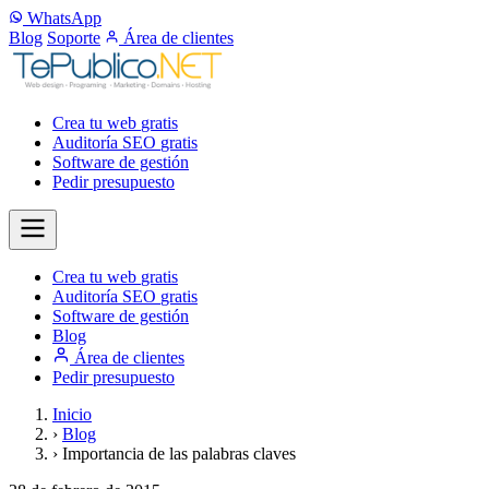
WhatsApp
Blog
Soporte
Área de clientes
Crea tu web
gratis
Auditoría SEO
gratis
Software de gestión
Pedir presupuesto
Crea tu web
gratis
Auditoría SEO
gratis
Software de gestión
Blog
Área de clientes
Pedir presupuesto
Inicio
›
Blog
›
Importancia de las palabras claves