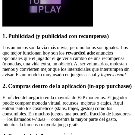
1. Publicidad (y publicidad con recompensa)
Los anuncios son la vía más obvia, pero no todos son iguales. Los
que mejor funcionan hoy son los
rewarded ads
: anuncios
opcionales que el jugador elige ver a cambio de una recompensa
(monedas, una vida extra, un objeto). Al ser voluntarios, molestan
menos y convierten mejor que los intersticiales que interrumpen sin
avisar. Es un modelo muy usado en juegos casual y
hyper-casual
.
2. Compras dentro de la aplicación (in-app purchases)
El núcleo del negocio en la mayoría de F2P modernos. El jugador
puede comprar moneda virtual, recursos, mejoras o atajos. Aquí
entran tanto los cosméticos (skins, trajes, gestos) como los
consumibles. En muchos juegos una pequeña fracción de jugadores
—los llamados
whales
— concentra la mayor parte del gasto,
mientras la inmensa mayoría juega gratis.