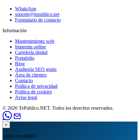
WhatsApp
soporte@tepublico.net
Formulario de contacto
Información
Mantenimiento web
Imprenta online
Cartelería digital
Portafolio
Blog
Auditoría SEO gratis
Área de clientes
Contacto
Política de privacidad
Política de cookies
Aviso legal
© 2026 TePublico.NET. Todos los derechos reservados.
×
¿Aún con dudas?