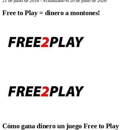
21 de junio de 2016
· Actualizado el 20 de junio de 2026
Free to Play = dinero a montones!
Cómo gana dinero un juego Free to Play