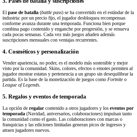
3. Pases de batalla y suscripciones
El
pase de batalla
(
battle pass
) se ha convertido en el estándar de la
industria: por un precio fijo, el jugador desbloquea recompensas
conforme avanza durante una temporada. Funciona bien porque
combina pago contenido y enganche por progresión, y se renueva
cada pocas semanas. Cada vez más juegos añaden además
suscripciones mensuales con ventajas recurrentes.
4. Cosméticos y personalización
Vender apariencia, no poder, es el modelo más sostenible y mejor
visto por la comunidad. Skins, colores, efectos o emotes permiten al
jugador mostrar estatus y pertenencia a un grupo sin desequilibrar la
partida. Es la base de la monetización de juegos como
Fortnite
o
League of Legends
.
5. Regalos y eventos de temporada
La opción de
regalar
contenido a otros jugadores y los
eventos por
temporada
(Navidad, aniversarios, colaboraciones) impulsan tanto
la comunidad como el gasto. Las colaboraciones con marcas o
franquicias y las ediciones limitadas generan picos de ingresos y
atraen jugadores nuevos.