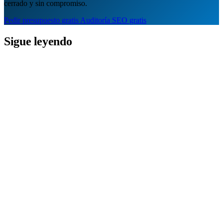
cerrado y sin compromiso.
Pedir presupuesto gratis
Auditoría SEO gratis
Sigue leyendo