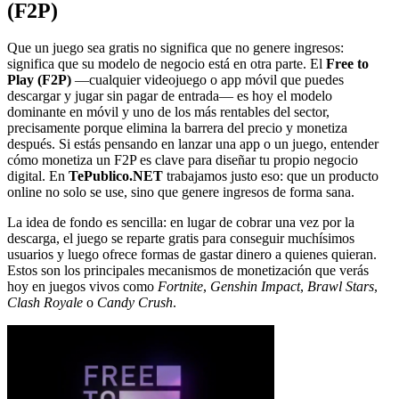
(F2P)
Que un juego sea gratis no significa que no genere ingresos:
significa que su modelo de negocio está en otra parte. El
Free to
Play (F2P)
—cualquier videojuego o app móvil que puedes
descargar y jugar sin pagar de entrada— es hoy el modelo
dominante en móvil y uno de los más rentables del sector,
precisamente porque elimina la barrera del precio y monetiza
después. Si estás pensando en lanzar una app o un juego, entender
cómo monetiza un F2P es clave para diseñar tu propio negocio
digital. En
TePublico.NET
trabajamos justo eso: que un producto
online no solo se use, sino que genere ingresos de forma sana.
La idea de fondo es sencilla: en lugar de cobrar una vez por la
descarga, el juego se reparte gratis para conseguir muchísimos
usuarios y luego ofrece formas de gastar dinero a quienes quieran.
Estos son los principales mecanismos de monetización que verás
hoy en juegos vivos como
Fortnite
,
Genshin Impact
,
Brawl Stars
,
Clash Royale
o
Candy Crush
.