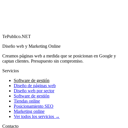
importan)
→
TePublico.NET
Diseño web y Marketing Online
Creamos páginas web a medida que se posicionan en Google y
captan clientes. Presupuesto sin compromiso.
Servicios
Software de gestión
Diseño de páginas web
Diseño web por sector
Software de gestión
Tiendas online
Posicionamiento SEO
Marketing online
Ver todos los servicios →
Contacto