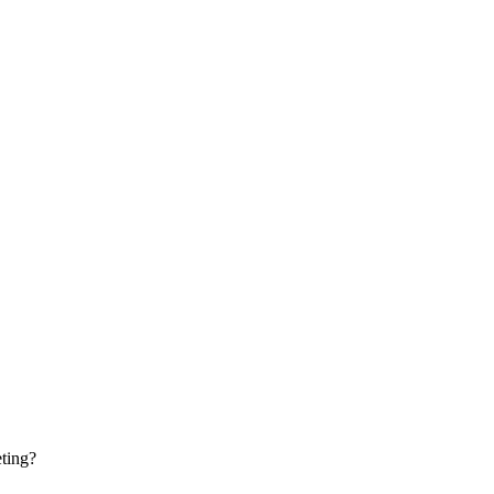
ting?