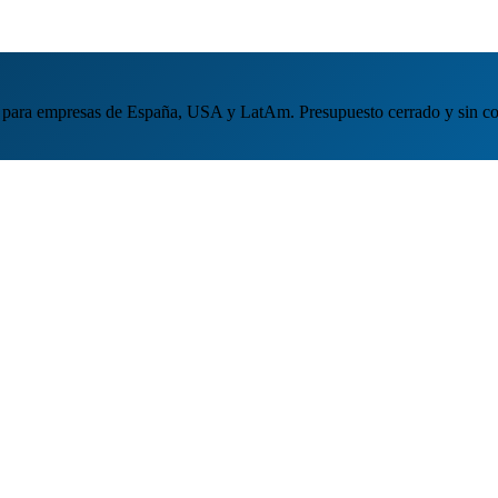
para empresas de España, USA y LatAm. Presupuesto cerrado y sin c