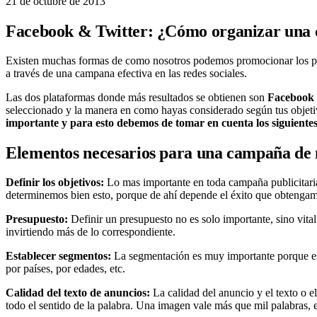
21 de octubre de 2013
Facebook & Twitter: ¿Cómo organizar una
Existen muchas formas de como nosotros podemos promocionar los prod
a través de una campana efectiva en las redes sociales.
Las dos plataformas donde más resultados se obtienen son
Facebook
seleccionado y la manera en como hayas considerado según tus objetiv
importante y para esto debemos de tomar en cuenta los siguientes
Elementos necesarios para una campaña de
Definir los objetivos:
Lo mas importante en toda campaña publicitari
determinemos bien esto, porque de ahí depende el éxito que obtengam
Presupuesto:
Definir un presupuesto no es solo importante, sino vit
invirtiendo más de lo correspondiente.
Establecer segmentos:
La segmentación es muy importante porque es 
por países, por edades, etc.
Calidad del texto de anuncios:
La calidad del anuncio y el texto o e
todo el sentido de la palabra. Una imagen vale más que mil palabras, e