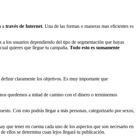
a a
través de Internet
. Una de las formas o maneras mas eficientes es
s a los usuarios dependiendo del tipo de segmentación que hayas
 cual quieres que llegue tu campaña.
Todo esto es sumamente
efinir claramente los objetivos. Es muy importante que
no nos quedemos a mitad de camino con el dinero o terminemos
sto. Con esto podrás llegar a más personas, categorizarlo por sexos,
hay que tener en cuenta cada uno de los aspectos que son necesario en
de ellos se determina cuan lejos llegará tu publicación.