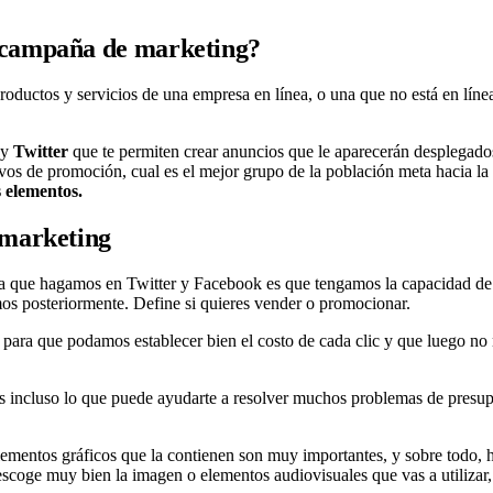
 campaña de marketing?
uctos y servicios de una empresa en línea, o una que no está en líne
y
Twitter
que te permiten crear anuncios que le aparecerán desplegado
os de promoción, cual es el mejor grupo de la población meta hacia la
 elementos.
 marketing
a que hagamos en Twitter y Facebook es que tengamos la capacidad de d
os posteriormente. Define si quieres vender o promocionar.
al para que podamos establecer bien el costo de cada clic y que luego 
incluso lo que puede ayudarte a resolver muchos problemas de presupue
lementos gráficos que la contienen son muy importantes, y sobre todo, 
scoge muy bien la imagen o elementos audiovisuales que vas a utilizar, 