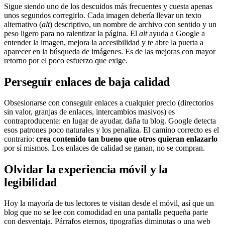
Sigue siendo uno de los descuidos más frecuentes y cuesta apenas
unos segundos corregirlo. Cada imagen debería llevar un texto
alternativo (
alt
) descriptivo, un nombre de archivo con sentido y un
peso ligero para no ralentizar la página. El
alt
ayuda a Google a
entender la imagen, mejora la accesibilidad y te abre la puerta a
aparecer en la búsqueda de imágenes. Es de las mejoras con mayor
retorno por el poco esfuerzo que exige.
Perseguir enlaces de baja calidad
Obsesionarse con conseguir enlaces a cualquier precio (directorios
sin valor, granjas de enlaces, intercambios masivos) es
contraproducente: en lugar de ayudar, daña tu blog. Google detecta
esos patrones poco naturales y los penaliza. El camino correcto es el
contrario:
crea contenido tan bueno que otros quieran enlazarlo
por sí mismos. Los enlaces de calidad se ganan, no se compran.
Olvidar la experiencia móvil y la
legibilidad
Hoy la mayoría de tus lectores te visitan desde el móvil, así que un
blog que no se lee con comodidad en una pantalla pequeña parte
con desventaja. Párrafos eternos, tipografías diminutas o una web