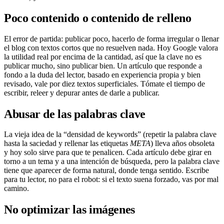
Poco contenido o contenido de relleno
El error de partida: publicar poco, hacerlo de forma irregular o llenar
el blog con textos cortos que no resuelven nada. Hoy Google valora
la utilidad real por encima de la cantidad, así que la clave no es
publicar mucho, sino publicar bien. Un artículo que responde a
fondo a la duda del lector, basado en experiencia propia y bien
revisado, vale por diez textos superficiales. Tómate el tiempo de
escribir, releer y depurar antes de darle a publicar.
Abusar de las palabras clave
La vieja idea de la “densidad de keywords” (repetir la palabra clave
hasta la saciedad y rellenar las etiquetas
META
) lleva años obsoleta
y hoy solo sirve para que te penalicen. Cada artículo debe girar en
torno a un tema y a una intención de búsqueda, pero la palabra clave
tiene que aparecer de forma natural, donde tenga sentido. Escribe
para tu lector, no para el robot: si el texto suena forzado, vas por mal
camino.
No optimizar las imágenes