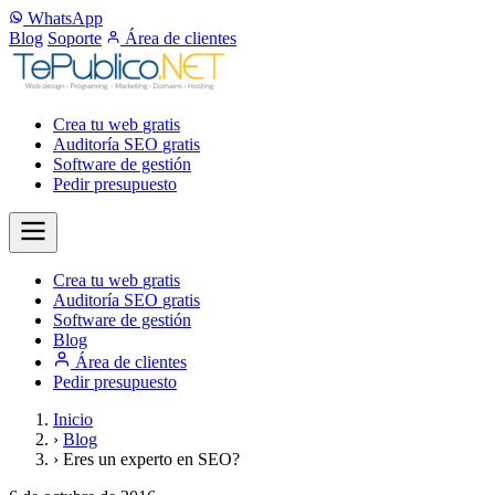
WhatsApp
Blog
Soporte
Área de clientes
Crea tu web
gratis
Auditoría SEO
gratis
Software de gestión
Pedir presupuesto
Crea tu web
gratis
Auditoría SEO
gratis
Software de gestión
Blog
Área de clientes
Pedir presupuesto
Inicio
›
Blog
›
Eres un experto en SEO?