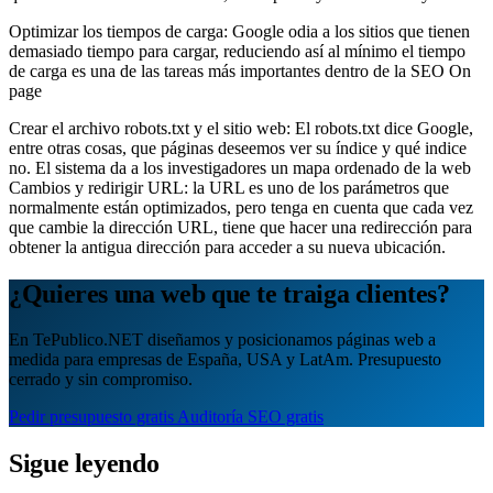
Optimizar los tiempos de carga: Google odia a los sitios que tienen
demasiado tiempo para cargar, reduciendo así al mínimo el tiempo
de carga es una de las tareas más importantes dentro de la SEO On
page
Crear el archivo robots.txt y el sitio web: El robots.txt dice Google,
entre otras cosas, que páginas deseemos ver su índice y qué indice
no. El sistema da a los investigadores un mapa ordenado de la web
Cambios y redirigir URL: la URL es uno de los parámetros que
normalmente están optimizados, pero tenga en cuenta que cada vez
que cambie la dirección URL, tiene que hacer una redirección para
obtener la antigua dirección para acceder a su nueva ubicación.
¿Quieres una web que te traiga clientes?
En TePublico.NET diseñamos y posicionamos páginas web a
medida para empresas de España, USA y LatAm. Presupuesto
cerrado y sin compromiso.
Pedir presupuesto gratis
Auditoría SEO gratis
Sigue leyendo