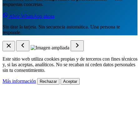
respuestas concretas.
Abrir WhatsApp ahora
Sin tirar la tarjeta. Sin secuencia automática. Una persona te
responde.
Este sitio web utiliza cookies propias y de terceros con fines técnicos
y, si las aceptas, analíticos. No se recaban ni ceden datos personales
sin tu consentimiento.
Más información
Rechazar
Aceptar