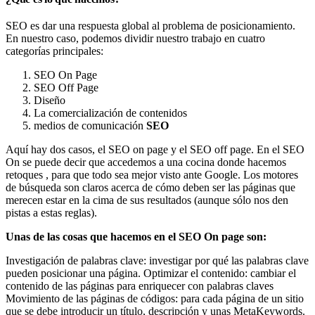
SEO es dar una respuesta global al problema de posicionamiento.
En nuestro caso, podemos dividir nuestro trabajo en cuatro
categorías principales:
SEO On Page
SEO Off Page
Diseño
La comercialización de contenidos
medios de comunicación
SEO
Aquí hay dos casos, el SEO on page y el SEO off page. En el SEO
On se puede decir que accedemos a una cocina donde hacemos
retoques , para que todo sea mejor visto ante Google. Los motores
de búsqueda son claros acerca de cómo deben ser las páginas que
merecen estar en la cima de sus resultados (aunque sólo nos den
pistas a estas reglas).
Unas de las cosas que hacemos en el SEO On page son:
Investigación de palabras clave: investigar por qué las palabras clave
pueden posicionar una página. Optimizar el contenido: cambiar el
contenido de las páginas para enriquecer con palabras claves
Movimiento de las páginas de códigos: para cada página de un sitio
que se debe introducir un título, descripción y unas MetaKeywords.