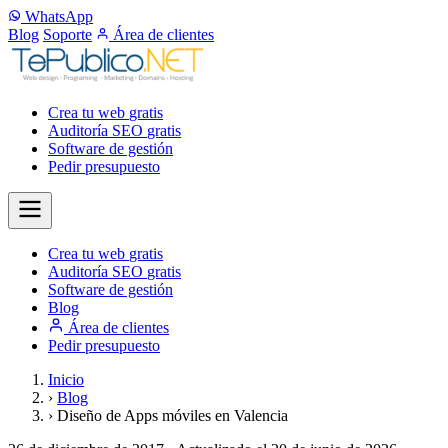
WhatsApp
Blog
Soporte
Área de clientes
Crea tu web
gratis
Auditoría SEO
gratis
Software de gestión
Pedir presupuesto
Crea tu web
gratis
Auditoría SEO
gratis
Software de gestión
Blog
Área de clientes
Pedir presupuesto
Inicio
›
Blog
›
Diseño de Apps móviles en Valencia