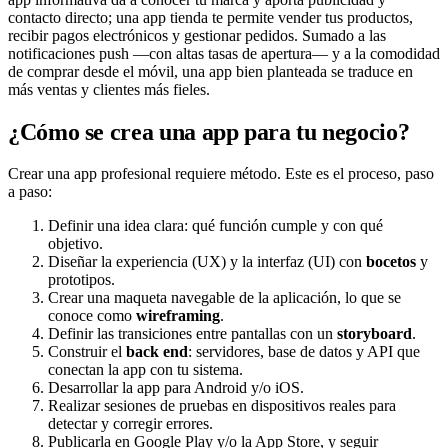
contacto directo; una app tienda te permite vender tus productos,
recibir pagos electrónicos y gestionar pedidos. Sumado a las
notificaciones push —con altas tasas de apertura— y a la comodidad
de comprar desde el móvil, una app bien planteada se traduce en
más ventas y clientes más fieles.
¿Cómo se crea una app para tu negocio?
Crear una app profesional requiere método. Este es el proceso, paso
a paso:
Definir una idea clara: qué función cumple y con qué
objetivo.
Diseñar la experiencia (UX) y la interfaz (UI) con
bocetos
y
prototipos.
Crear una maqueta navegable de la aplicación, lo que se
conoce como
wireframing
.
Definir las transiciones entre pantallas con un
storyboard
.
Construir el
back end
: servidores, base de datos y API que
conectan la app con tu sistema.
Desarrollar la app para Android y/o iOS.
Realizar sesiones de pruebas en dispositivos reales para
detectar y corregir errores.
Publicarla en Google Play y/o la App Store, y seguir