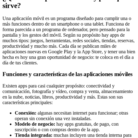
sirve?
Una aplicación móvil es un programa diseñado para cumplir una o
más funciones dentro de un smartphone o una tablet. Funciona de
forma parecida a un programa de ordenador, pero pensado para la
pantalla y los gestos del móvil. Según su propósito hay apps de
muchos tipos: juegos, herramientas, redes sociales, tiendas, reservas,
productividad y mucho más. Cada día se publican miles de
aplicaciones nuevas en Google Play y la App Store, y tener una bien
hecha es hoy una gran oportunidad de negocio: te coloca en el día a
día de tus clientes.
Funciones y características de las aplicaciones móviles
Existen apps para casi cualquier propósito: conectividad y
comunicación, fotografía y vídeo, compra y venta, almacenamiento
en la nube, noticias, libros, productividad y más. Estas son sus
características principales:
Conexión:
algunas necesitan internet para funcionar; otras
operan sin conexión una vez instaladas.
Modelo de negocio:
hay apps gratuitas, de pago, con
suscripción o con compras dentro de la app.
Tienda integrada:
muchas incluyen una tienda interna para