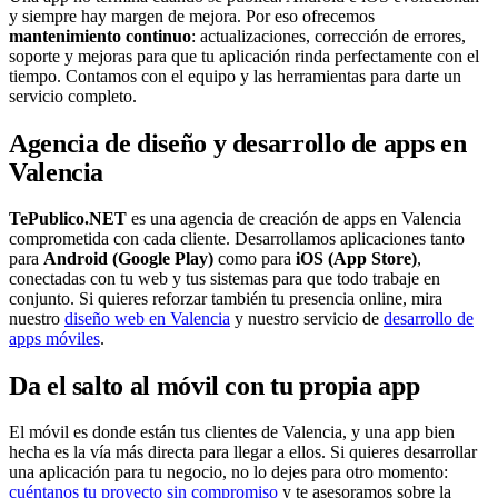
y siempre hay margen de mejora. Por eso ofrecemos
mantenimiento continuo
: actualizaciones, corrección de errores,
soporte y mejoras para que tu aplicación rinda perfectamente con el
tiempo. Contamos con el equipo y las herramientas para darte un
servicio completo.
Agencia de diseño y desarrollo de apps en
Valencia
TePublico.NET
es una agencia de creación de apps en Valencia
comprometida con cada cliente. Desarrollamos aplicaciones tanto
para
Android (Google Play)
como para
iOS (App Store)
,
conectadas con tu web y tus sistemas para que todo trabaje en
conjunto. Si quieres reforzar también tu presencia online, mira
nuestro
diseño web en Valencia
y nuestro servicio de
desarrollo de
apps móviles
.
Da el salto al móvil con tu propia app
El móvil es donde están tus clientes de Valencia, y una app bien
hecha es la vía más directa para llegar a ellos. Si quieres desarrollar
una aplicación para tu negocio, no lo dejes para otro momento:
cuéntanos tu proyecto sin compromiso
y te asesoramos sobre la