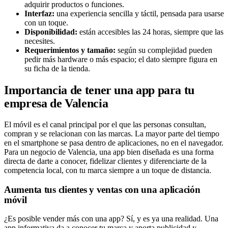
adquirir productos o funciones.
Interfaz:
una experiencia sencilla y táctil, pensada para usarse
con un toque.
Disponibilidad:
están accesibles las 24 horas, siempre que las
necesites.
Requerimientos y tamaño:
según su complejidad pueden
pedir más hardware o más espacio; el dato siempre figura en
su ficha de la tienda.
Importancia de tener una app para tu
empresa de Valencia
El móvil es el canal principal por el que las personas consultan,
compran y se relacionan con las marcas. La mayor parte del tiempo
en el smartphone se pasa dentro de aplicaciones, no en el navegador.
Para un negocio de Valencia, una app bien diseñada es una forma
directa de darte a conocer, fidelizar clientes y diferenciarte de la
competencia local, con tu marca siempre a un toque de distancia.
Aumenta tus clientes y ventas con una aplicación
móvil
¿Es posible vender más con una app? Sí, y es ya una realidad. Una
app informativa da a conocer tu marca y aporta publicidad y