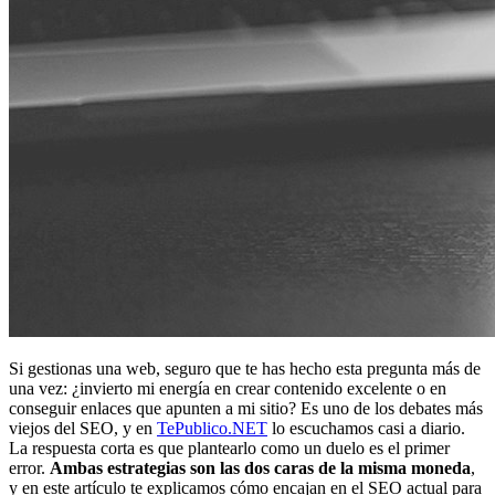
Si gestionas una web, seguro que te has hecho esta pregunta más de
una vez: ¿invierto mi energía en crear contenido excelente o en
conseguir enlaces que apunten a mi sitio? Es uno de los debates más
viejos del SEO, y en
TePublico.NET
lo escuchamos casi a diario.
La respuesta corta es que plantearlo como un duelo es el primer
error.
Ambas estrategias son las dos caras de la misma moneda
,
y en este artículo te explicamos cómo encajan en el SEO actual para