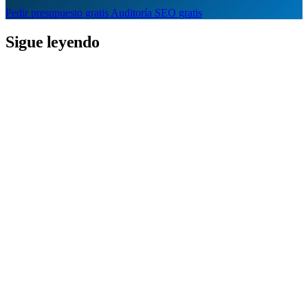
Pedir presupuesto gratis
Auditoría SEO gratis
Sigue leyendo