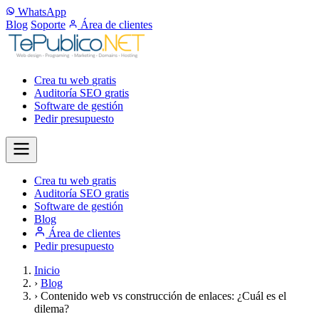
WhatsApp
Blog
Soporte
Área de clientes
Crea tu web
gratis
Auditoría SEO
gratis
Software de gestión
Pedir presupuesto
Crea tu web
gratis
Auditoría SEO
gratis
Software de gestión
Blog
Área de clientes
Pedir presupuesto
Inicio
›
Blog
›
Contenido web vs construcción de enlaces: ¿Cuál es el
dilema?