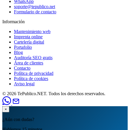
WhatsApp
soporte@tepublico.net
Formulario de contacto
Información
Mantenimiento web
Imprenta online
Cartelería digital
Portafolio
Blog
Auditoría SEO gratis
Área de clientes
Contacto
Política de privacidad
Política de cookies
Aviso legal
© 2026 TePublico.NET. Todos los derechos reservados.
×
¿Aún con dudas?
Hablemos 15 minutos