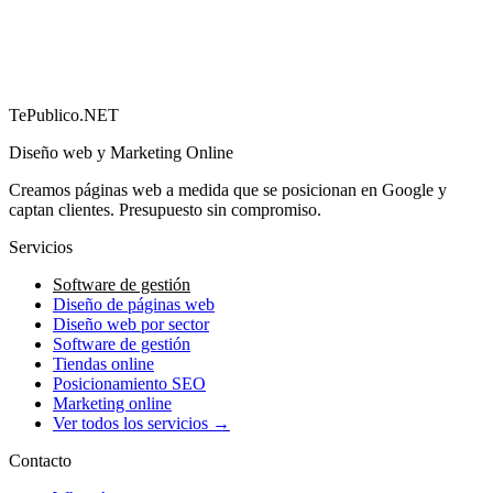
→
TePublico.NET
Diseño web y Marketing Online
Creamos páginas web a medida que se posicionan en Google y
captan clientes. Presupuesto sin compromiso.
Servicios
Software de gestión
Diseño de páginas web
Diseño web por sector
Software de gestión
Tiendas online
Posicionamiento SEO
Marketing online
Ver todos los servicios →
Contacto