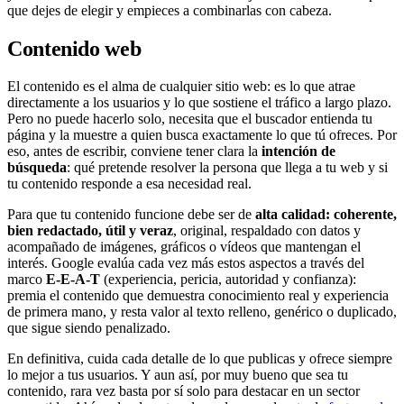
que dejes de elegir y empieces a combinarlas con cabeza.
Contenido web
El contenido es el alma de cualquier sitio web: es lo que atrae
directamente a los usuarios y lo que sostiene el tráfico a largo plazo.
Pero no puede hacerlo solo, necesita que el buscador entienda tu
página y la muestre a quien busca exactamente lo que tú ofreces. Por
eso, antes de escribir, conviene tener clara la
intención de
búsqueda
: qué pretende resolver la persona que llega a tu web y si
tu contenido responde a esa necesidad real.
Para que tu contenido funcione debe ser de
alta calidad: coherente,
bien redactado, útil y veraz
, original, respaldado con datos y
acompañado de imágenes, gráficos o vídeos que mantengan el
interés. Google evalúa cada vez más estos aspectos a través del
marco
E-E-A-T
(experiencia, pericia, autoridad y confianza):
premia el contenido que demuestra conocimiento real y experiencia
de primera mano, y resta valor al texto relleno, genérico o duplicado,
que sigue siendo penalizado.
En definitiva, cuida cada detalle de lo que publicas y ofrece siempre
lo mejor a tus usuarios. Y aun así, por muy bueno que sea tu
contenido, rara vez basta por sí solo para destacar en un sector