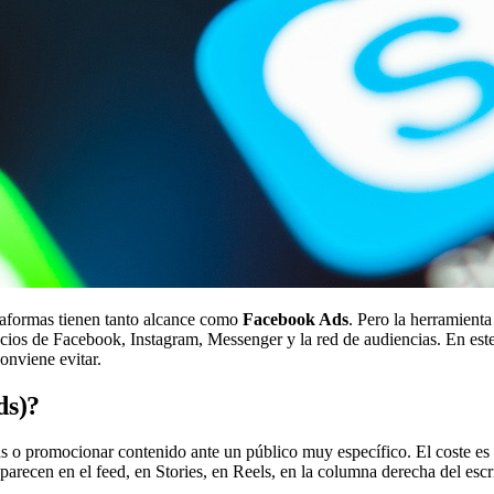
ataformas tienen tanto alcance como
Facebook Ads
. Pero la herramient
ios de Facebook, Instagram, Messenger y la red de audiencias. En este
onviene evitar.
ds)?
s o promocionar contenido ante un público muy específico. El coste es 
aparecen en el feed, en Stories, en Reels, en la columna derecha del esc