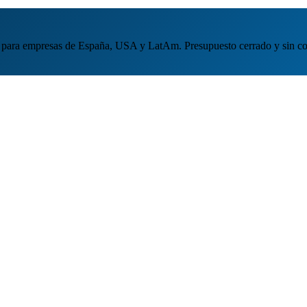
para empresas de España, USA y LatAm. Presupuesto cerrado y sin c