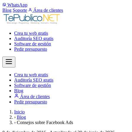
WhatsApp
Blog
Soporte
Área de clientes
Crea tu web
gratis
Auditoría SEO
gratis
Software de gestión
Pedir presupuesto
Crea tu web
gratis
Auditoría SEO
gratis
Software de gestión
Blog
Área de clientes
Pedir presupuesto
Inicio
›
Blog
›
Consejos sobre Facebook Ads