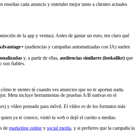
n enseñas cada anuncio y entender mejor tanto a clientes actuales
omoción de la app y ventas). Antes de gastar un euro, ten claro qué
Advantage+
(audiencias y campañas automatizadas con IA) suelen
sonalizadas
y, a partir de ellas,
audiencias similares (lookalike)
que
 son fiables.
 cómo te sientes tú cuando ves anuncios que no te aportan nada.
jor. Meta incluye herramientas de pruebas A/B nativas en el
ries) y vídeo pensado para móvil. El vídeo es de los formatos más
quien ya te conoce, visitó tu web o dejó el carrito a medias.
os de
marketing online
y
social media
, y si prefieres que la campaña la