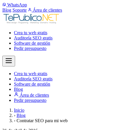
WhatsApp
Blog
Soporte
Área de clientes
Crea tu web
gratis
Auditoría SEO
gratis
Software de gestión
Pedir presupuesto
Crea tu web
gratis
Auditoría SEO
gratis
Software de gestión
Blog
Área de clientes
Pedir presupuesto
Inicio
›
Blog
›
Contratar SEO para mi web