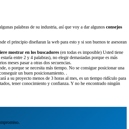
lgunas palabras de su industria, así que voy a dar algunos
consejos
sde el principio diseñaran la web para esto y si son buenos te asesoran
uiere mostrar en los buscadores
(en todas es imposible) Usted tiene
staría entre 2 y 4 palabras), no elegir demasiadas porque es más
ios meses pasar a otras dos secuencias.
ande, o porque se necesita más tiempo. No se consigue posicionar una
conseguir un buen posicionamiento. .
cará a su proyecto menos de 3 horas al mes, es un tiempo ridículo para
ltados, tener conocimiento y confianza. Y no he encontrado ningún
ompromiso.