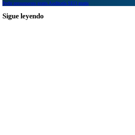
Pedir presupuesto gratis
Auditoría SEO gratis
Sigue leyendo