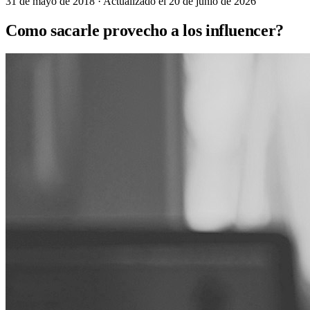
31 de mayo de 2018
· Actualizado el 20 de junio de 2026
Como sacarle provecho a los influencer?