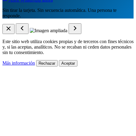
Sin tirar la tarjeta. Sin secuencia automática. Una persona te
responde.
Este sitio web utiliza cookies propias y de terceros con fines técnicos
y, si las aceptas, analíticos. No se recaban ni ceden datos personales
sin tu consentimiento.
Más información
Rechazar
Aceptar