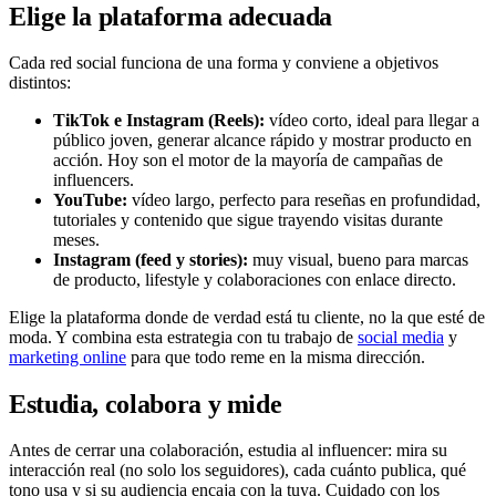
Elige la plataforma adecuada
Cada red social funciona de una forma y conviene a objetivos
distintos:
TikTok e Instagram (Reels):
vídeo corto, ideal para llegar a
público joven, generar alcance rápido y mostrar producto en
acción. Hoy son el motor de la mayoría de campañas de
influencers.
YouTube:
vídeo largo, perfecto para reseñas en profundidad,
tutoriales y contenido que sigue trayendo visitas durante
meses.
Instagram (feed y stories):
muy visual, bueno para marcas
de producto, lifestyle y colaboraciones con enlace directo.
Elige la plataforma donde de verdad está tu cliente, no la que esté de
moda. Y combina esta estrategia con tu trabajo de
social media
y
marketing online
para que todo reme en la misma dirección.
Estudia, colabora y mide
Antes de cerrar una colaboración, estudia al influencer: mira su
interacción real (no solo los seguidores), cada cuánto publica, qué
tono usa y si su audiencia encaja con la tuya. Cuidado con los