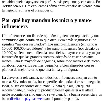
rentables suelen apoyarse en perfiles más pequeños y cercanos. En
TePublico.NET
te explicamos cómo aprovecharlo de verdad para
tu negocio, sin tirar el presupuesto.
Por qué hoy mandan los micro y nano-
influencers
Un influencer es un líder de opinión: alguien con reputación y una
comunidad que confía en lo que dice. Pero “más seguidores” no
significa “mejores resultados”. Los micro-influencers (en torno a
10.000-100.000 seguidores) y los nano-influencers (por debajo de
10.000) suelen tener audiencias más fieles, mayor cercanía y mejor
interacción que las grandes cuentas, además de costar bastante
menos. Para la mayoría de negocios, sobre todo locales o de nicho,
colaborar con varios perfiles pequeños y bien alineados con su
público da mejor retorno que una única gran figura.
La clave es la relevancia: no todos los influencers encajan con tu
marca. Si vendes moda, busca perfiles de moda; si eres un negocio
local, busca creadores de tu zona. Y para que alguien quiera
recomendarte, tu web y tu producto tienen que estar a la altura:
nadie recomienda algo que no se ve bien. Una buena presencia y un
buen
diseño de páginas web
son el punto de partida.