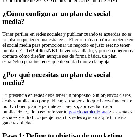
15 de octubre de 2013
· Actualizado el 20 de junio de 2026
¿Cómo configurar un plan de social
media?
Tener perfiles en redes sociales y publicar cuando te acuerdas no es
lo mismo que tener una estrategia. El error más común al meterse en
el social media para promocionar un negocio es justo ese: no tener
un plan. En
TePublico.NET
lo vemos a diario, y por eso queremos
contarte cómo diseñar, aunque sea de forma básica, un plan
estratégico para tus redes que de verdad mueva la aguja.
¿Por qué necesitas un plan de social
media?
Tu presencia en redes debe tener un propósito. Sin objetivos claros,
acabas publicando por publicar, sin saber si lo que haces funciona o
no. Un buen plan te permite ser preciso, aprovechar cada
publicación y, de paso, reforzar tu
posicionamiento web
: las señales
sociales y el tráfico que generan tus redes ayudan a que tu marca
gane visibilidad.
Paso 1: Define tu objetivo de marketing