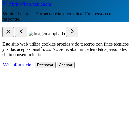
Abrir WhatsApp ahora
Sin tirar la tarjeta. Sin secuencia automática. Una persona te
responde.
Este sitio web utiliza cookies propias y de terceros con fines técnicos
y, si las aceptas, analíticos. No se recaban ni ceden datos personales
sin tu consentimiento.
Más información
Rechazar
Aceptar