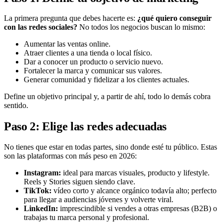
La primera pregunta que debes hacerte es:
¿qué quiero conseguir
con las redes sociales?
No todos los negocios buscan lo mismo:
Aumentar las ventas online.
Atraer clientes a una tienda o local físico.
Dar a conocer un producto o servicio nuevo.
Fortalecer la marca y comunicar sus valores.
Generar comunidad y fidelizar a los clientes actuales.
Define un objetivo principal y, a partir de ahí, todo lo demás cobra
sentido.
Paso 2: Elige las redes adecuadas
No tienes que estar en todas partes, sino donde esté tu público. Estas
son las plataformas con más peso en 2026:
Instagram:
ideal para marcas visuales, producto y lifestyle.
Reels y Stories siguen siendo clave.
TikTok:
vídeo corto y alcance orgánico todavía alto; perfecto
para llegar a audiencias jóvenes y volverte viral.
LinkedIn:
imprescindible si vendes a otras empresas (B2B) o
trabajas tu marca personal y profesional.