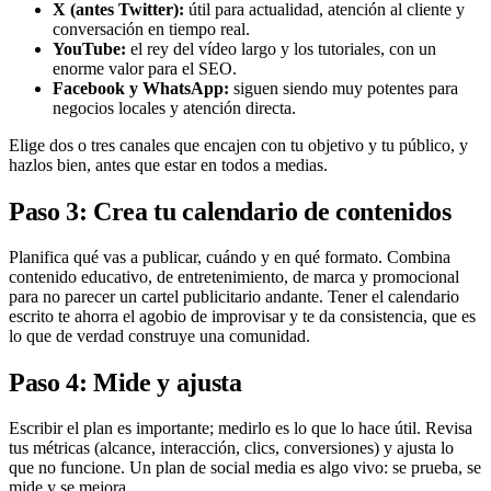
X (antes Twitter):
útil para actualidad, atención al cliente y
conversación en tiempo real.
YouTube:
el rey del vídeo largo y los tutoriales, con un
enorme valor para el SEO.
Facebook y WhatsApp:
siguen siendo muy potentes para
negocios locales y atención directa.
Elige dos o tres canales que encajen con tu objetivo y tu público, y
hazlos bien, antes que estar en todos a medias.
Paso 3: Crea tu calendario de contenidos
Planifica qué vas a publicar, cuándo y en qué formato. Combina
contenido educativo, de entretenimiento, de marca y promocional
para no parecer un cartel publicitario andante. Tener el calendario
escrito te ahorra el agobio de improvisar y te da consistencia, que es
lo que de verdad construye una comunidad.
Paso 4: Mide y ajusta
Escribir el plan es importante; medirlo es lo que lo hace útil. Revisa
tus métricas (alcance, interacción, clics, conversiones) y ajusta lo
que no funcione. Un plan de social media es algo vivo: se prueba, se
mide y se mejora.