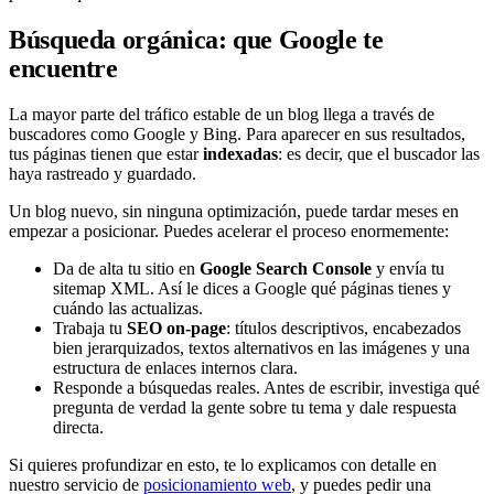
Búsqueda orgánica: que Google te
encuentre
La mayor parte del tráfico estable de un blog llega a través de
buscadores como Google y Bing. Para aparecer en sus resultados,
tus páginas tienen que estar
indexadas
: es decir, que el buscador las
haya rastreado y guardado.
Un blog nuevo, sin ninguna optimización, puede tardar meses en
empezar a posicionar. Puedes acelerar el proceso enormemente:
Da de alta tu sitio en
Google Search Console
y envía tu
sitemap XML. Así le dices a Google qué páginas tienes y
cuándo las actualizas.
Trabaja tu
SEO on-page
: títulos descriptivos, encabezados
bien jerarquizados, textos alternativos en las imágenes y una
estructura de enlaces internos clara.
Responde a búsquedas reales. Antes de escribir, investiga qué
pregunta de verdad la gente sobre tu tema y dale respuesta
directa.
Si quieres profundizar en esto, te lo explicamos con detalle en
nuestro servicio de
posicionamiento web
, y puedes pedir una