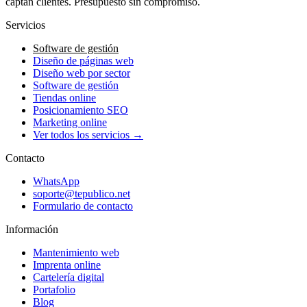
captan clientes. Presupuesto sin compromiso.
Servicios
Software de gestión
Diseño de páginas web
Diseño web por sector
Software de gestión
Tiendas online
Posicionamiento SEO
Marketing online
Ver todos los servicios →
Contacto
WhatsApp
soporte@tepublico.net
Formulario de contacto
Información
Mantenimiento web
Imprenta online
Cartelería digital
Portafolio
Blog