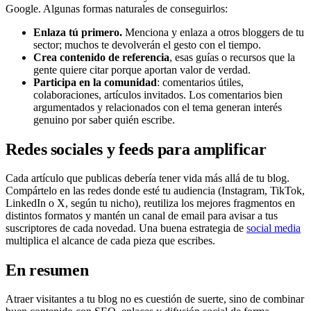
Google. Algunas formas naturales de conseguirlos:
Enlaza tú primero.
Menciona y enlaza a otros bloggers de tu
sector; muchos te devolverán el gesto con el tiempo.
Crea contenido de referencia
, esas guías o recursos que la
gente quiere citar porque aportan valor de verdad.
Participa en la comunidad
: comentarios útiles,
colaboraciones, artículos invitados. Los comentarios bien
argumentados y relacionados con el tema generan interés
genuino por saber quién escribe.
Redes sociales y feeds para amplificar
Cada artículo que publicas debería tener vida más allá de tu blog.
Compártelo en las redes donde esté tu audiencia (Instagram, TikTok,
LinkedIn o X, según tu nicho), reutiliza los mejores fragmentos en
distintos formatos y mantén un canal de email para avisar a tus
suscriptores de cada novedad. Una buena estrategia de
social media
multiplica el alcance de cada pieza que escribes.
En resumen
Atraer visitantes a tu blog no es cuestión de suerte, sino de combinar