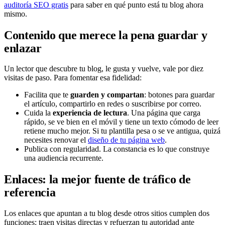
auditoría SEO gratis
para saber en qué punto está tu blog ahora
mismo.
Contenido que merece la pena guardar y
enlazar
Un lector que descubre tu blog, le gusta y vuelve, vale por diez
visitas de paso. Para fomentar esa fidelidad:
Facilita que te
guarden y compartan
: botones para guardar
el artículo, compartirlo en redes o suscribirse por correo.
Cuida la
experiencia de lectura
. Una página que carga
rápido, se ve bien en el móvil y tiene un texto cómodo de leer
retiene mucho mejor. Si tu plantilla pesa o se ve antigua, quizá
necesites renovar el
diseño de tu página web
.
Publica con regularidad. La constancia es lo que construye
una audiencia recurrente.
Enlaces: la mejor fuente de tráfico de
referencia
Los enlaces que apuntan a tu blog desde otros sitios cumplen dos
funciones: traen visitas directas y refuerzan tu autoridad ante