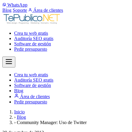
WhatsApp
Blog
Soporte
Área de clientes
Crea tu web
gratis
Auditoría SEO
gratis
Software de gestión
Pedir presupuesto
Crea tu web
gratis
Auditoría SEO
gratis
Software de gestión
Blog
Área de clientes
Pedir presupuesto
Inicio
›
Blog
›
Community Manager: Uso de Twitter