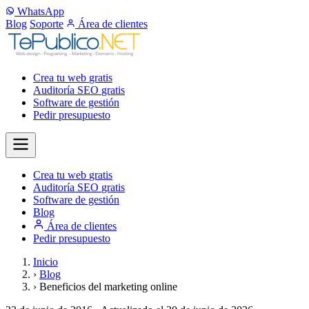
WhatsApp
Blog
Soporte
Área de clientes
Crea tu web
gratis
Auditoría SEO
gratis
Software de gestión
Pedir presupuesto
Crea tu web
gratis
Auditoría SEO
gratis
Software de gestión
Blog
Área de clientes
Pedir presupuesto
Inicio
›
Blog
›
Beneficios del marketing online