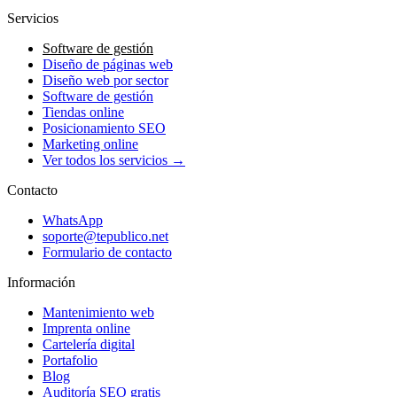
Servicios
Software de gestión
Diseño de páginas web
Diseño web por sector
Software de gestión
Tiendas online
Posicionamiento SEO
Marketing online
Ver todos los servicios →
Contacto
WhatsApp
soporte@tepublico.net
Formulario de contacto
Información
Mantenimiento web
Imprenta online
Cartelería digital
Portafolio
Blog
Auditoría SEO gratis