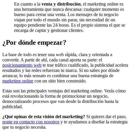
En cuanto a la
venta y distribución
, el marketing online es
una herramienta que nunca descansa: cualquier momento es
bueno para cerrar una venta. Los mensajes de tu negocio
viajan por todo el mundo sin parar, sin necesidad de un
equipo pendiente las 24 horas. Es el propio sistema el que se
encarga de captar y gestionar clientes.
¿Por dónde empezar?
La base de todo es tener una web rápida, clara y orientada a
convertir. A partir de ahí, cada canal aporta su parte: el
posicionamiento web
te trae tráfico cualificado, la publicidad acelera
resultados y las redes refuerzan tu marca. Si no sabes por dónde
arrancar, lo más sensato es combinar una buena estrategia de
marketing online
con un sitio bien construido.
Estas son las principales ventajas del marketing online. Verás cómo
está revolucionando la forma de promocionar un negocio,
democratizando procesos que van desde la distribución hasta la
publicidad.
¿Qué opinas de esta visión del marketing?
Si quieres dar el paso,
ponte en contacto con nosotros
y te ayudamos a diseñar la estrategia
que tu negocio necesita.