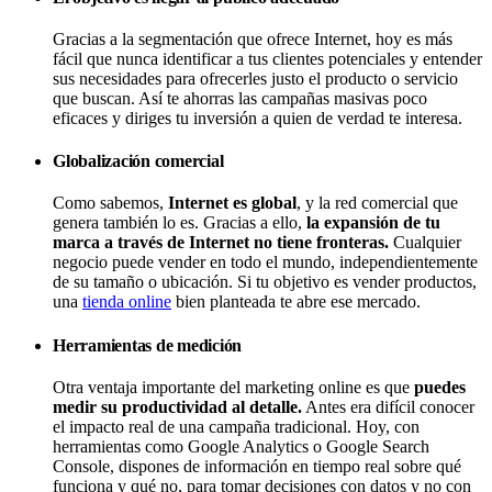
Gracias a la segmentación que ofrece Internet, hoy es más
fácil que nunca identificar a tus clientes potenciales y entender
sus necesidades para ofrecerles justo el producto o servicio
que buscan. Así te ahorras las campañas masivas poco
eficaces y diriges tu inversión a quien de verdad te interesa.
Globalización comercial
Como sabemos,
Internet es global
, y la red comercial que
genera también lo es. Gracias a ello,
la expansión de tu
marca a través de Internet no tiene fronteras.
Cualquier
negocio puede vender en todo el mundo, independientemente
de su tamaño o ubicación. Si tu objetivo es vender productos,
una
tienda online
bien planteada te abre ese mercado.
Herramientas de medición
Otra ventaja importante del marketing online es que
puedes
medir su productividad al detalle.
Antes era difícil conocer
el impacto real de una campaña tradicional. Hoy, con
herramientas como Google Analytics o Google Search
Console, dispones de información en tiempo real sobre qué
funciona y qué no, para tomar decisiones con datos y no con