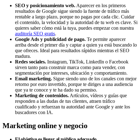
SEO y posicionamiento web.
Aparecer en los primeros
resultados de Google sigue siendo la fuente de tráfico más
rentable a largo plazo, porque no pagas por cada clic. Cuidar
el contenido, la velocidad y la autoridad de tu web es clave. Si
quieres saber cómo está la tuya, puedes empezar con nuestra
auditoría SEO gratis
.
Google Ads y publicidad de pago.
Te permite aparecer
arriba desde el primer día y captar a quien ya está buscando lo
que ofreces. Ideal para resultados rápidos mientras el SEO
madura.
Redes sociales.
Instagram, TikTok, LinkedIn o Facebook
sirven tanto para construir marca como para vender, con
segmentación por intereses, ubicación y comportamiento.
Email marketing.
Sigue siendo uno de los canales con mejor
retorno por euro invertido, porque te diriges a una audiencia
que ya te conoce y te ha dado su permiso.
Marketing de contenidos.
Artículos, vídeos y guías que
responden a las dudas de tus clientes, atraen tráfico
cualificado y refuerzan tu autoridad ante Google y ante los
buscadores con IA.
Marketing online y negocio
El objetivo es llegar al público adecuado