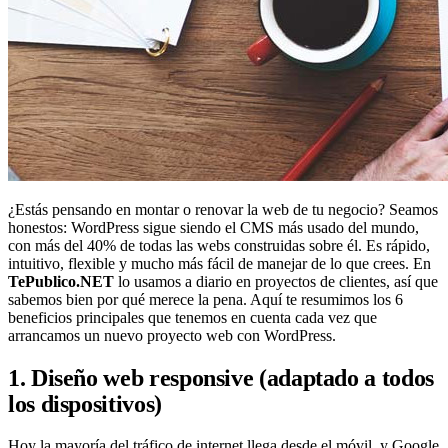
¿Estás pensando en montar o renovar la web de tu negocio? Seamos
honestos: WordPress sigue siendo el CMS más usado del mundo,
con más del 40% de todas las webs construidas sobre él. Es rápido,
intuitivo, flexible y mucho más fácil de manejar de lo que crees. En
TePublico.NET
lo usamos a diario en proyectos de clientes, así que
sabemos bien por qué merece la pena. Aquí te resumimos los 6
beneficios principales que tenemos en cuenta cada vez que
arrancamos un nuevo proyecto web con WordPress.
1. Diseño web responsive (adaptado a todos
los dispositivos)
Hoy la mayoría del tráfico de internet llega desde el móvil, y Google