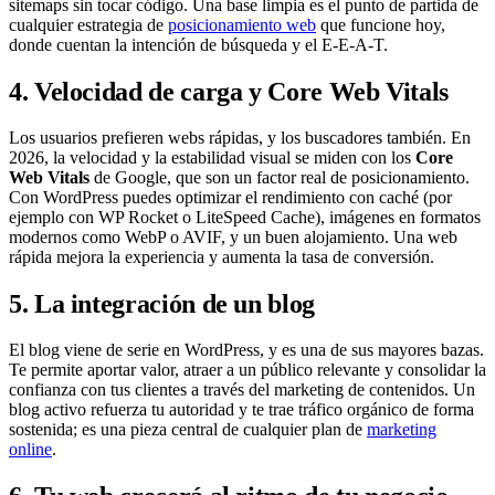
sitemaps sin tocar código. Una base limpia es el punto de partida de
cualquier estrategia de
posicionamiento web
que funcione hoy,
donde cuentan la intención de búsqueda y el E-E-A-T.
4. Velocidad de carga y Core Web Vitals
Los usuarios prefieren webs rápidas, y los buscadores también. En
2026, la velocidad y la estabilidad visual se miden con los
Core
Web Vitals
de Google, que son un factor real de posicionamiento.
Con WordPress puedes optimizar el rendimiento con caché (por
ejemplo con WP Rocket o LiteSpeed Cache), imágenes en formatos
modernos como WebP o AVIF, y un buen alojamiento. Una web
rápida mejora la experiencia y aumenta la tasa de conversión.
5. La integración de un blog
El blog viene de serie en WordPress, y es una de sus mayores bazas.
Te permite aportar valor, atraer a un público relevante y consolidar la
confianza con tus clientes a través del marketing de contenidos. Un
blog activo refuerza tu autoridad y te trae tráfico orgánico de forma
sostenida; es una pieza central de cualquier plan de
marketing
online
.