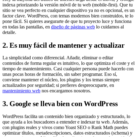
indexa priorizando la versión móvil de tu web (mobile-first). Que tu
sitio se vea perfecto en cualquier dispositivo ya no es opcional, es un
factor clave. WordPress, con temas modernos bien construidos, te lo
pone fácil. Si quieres asegurarte de que tu proyecto luce y funciona
en todas las pantallas, en
diseño de páginas web
lo cuidamos al
detalle.
2. Es muy fácil de mantener y actualizar
La simplicidad como diferencial. Añadir, eliminar o editar
contenidos de forma regular es intuitivo, lo que optimiza el coste y el
tiempo de mantenimiento. Casi cualquier persona puede hacerlo con
unas pocas horas de formación, sin saber programar. Eso sí,
conviene mantener el núcleo, los plugins y los temas siempre
actualizados por seguridad; si prefieres despreocuparte, en
mantenimiento web
nos encargamos nosotros.
3. Google se lleva bien con WordPress
WordPress facilita un contenido bien organizado y estructurado, lo
que ayuda a los buscadores a entender e indexar tu web. Además,
con plugins reales y vivos como Yoast SEO o Rank Math puedes
optimizar títulos, metadescripciones, datos estructurados (schema) y