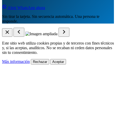
Abrir WhatsApp ahora
Sin tirar la tarjeta. Sin secuencia automática. Una persona te
responde.
Este sitio web utiliza cookies propias y de terceros con fines técnicos
y, si las aceptas, analíticos. No se recaban ni ceden datos personales
sin tu consentimiento.
Más información
Rechazar
Aceptar