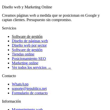
Diseño web y Marketing Online
Creamos páginas web a medida que se posicionan en Google y
captan clientes. Presupuesto sin compromiso.
Servicios
Software de gestión
Diseño de páginas web
Diseño web por sector
Software de gestión
Tiendas online
Posicionamiento SEO
Marketing online
Ver todos los servicios →
Contacto
WhatsApp
soporte@tepublico.net
Formulario de contacto
Información
Mantenimiento web