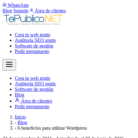
WhatsApp
Blog
Soporte
Área de clientes
Crea tu web
gratis
Auditoría SEO
gratis
Software de gestión
Pedir presupuesto
Crea tu web
gratis
Auditoría SEO
gratis
Software de gestión
Blog
Área de clientes
Pedir presupuesto
Inicio
›
Blog
›
6 beneficios para utilizar Wordpress