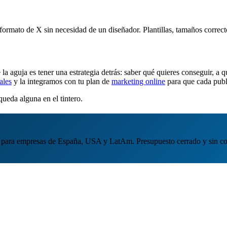
formato de X sin necesidad de un diseñador. Plantillas, tamaños correct
a aguja es tener una estrategia detrás: saber qué quieres conseguir, a 
ales
y la integramos con tu plan de
marketing online
para que cada publ
ueda alguna en el tintero.
para empresas de España, USA y LatAm. Presupuesto cerrado y sin c