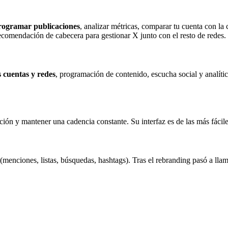
rogramar publicaciones
, analizar métricas, comparar tu cuenta con l
ecomendación de cabecera para gestionar X junto con el resto de redes.
s cuentas y redes
, programación de contenido, escucha social y analítica
ión y mantener una cadencia constante. Su interfaz es de las más fácile
(menciones, listas, búsquedas, hashtags). Tras el rebranding pasó a lla