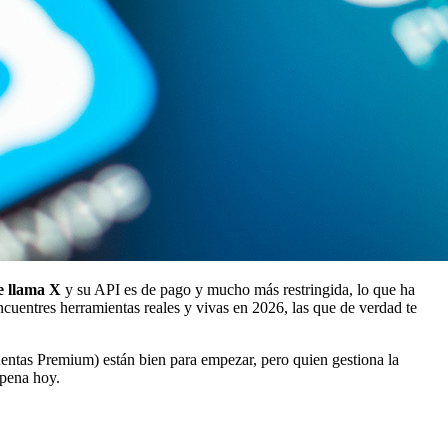
e llama X
y su API es de pago y mucho más restringida, lo que ha
cuentres herramientas reales y vivas en 2026, las que de verdad te
cuentas Premium) están bien para empezar, pero quien gestiona la
 pena hoy.