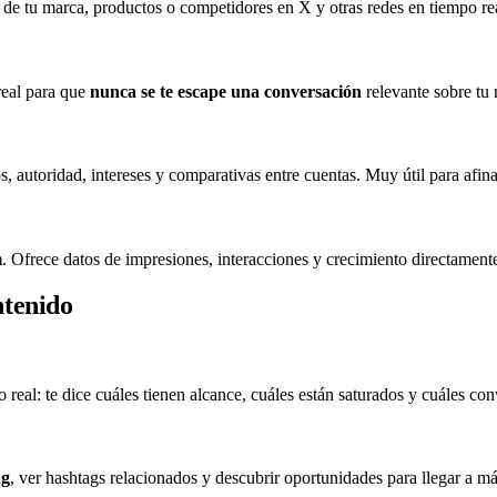
de tu marca, productos o competidores en X y otras redes en tiempo real
real para que
nunca se te escape una conversación
relevante sobre tu
os, autoridad, intereses y comparativas entre cuentas. Muy útil para afina
m
. Ofrece datos de impresiones, interacciones y crecimiento directamente
ntenido
 real: te dice cuáles tienen alcance, cuáles están saturados y cuáles con
ag
, ver hashtags relacionados y descubrir oportunidades para llegar a má