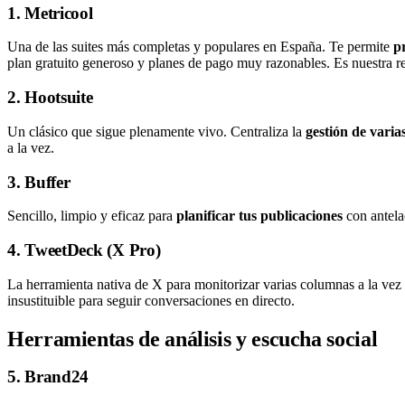
1. Metricool
Una de las suites más completas y populares en España. Te permite
p
plan gratuito generoso y planes de pago muy razonables. Es nuestra r
2. Hootsuite
Un clásico que sigue plenamente vivo. Centraliza la
gestión de varia
a la vez.
3. Buffer
Sencillo, limpio y eficaz para
planificar tus publicaciones
con antelac
4. TweetDeck (X Pro)
La herramienta nativa de X para monitorizar varias columnas a la vez 
insustituible para seguir conversaciones en directo.
Herramientas de análisis y escucha social
5. Brand24