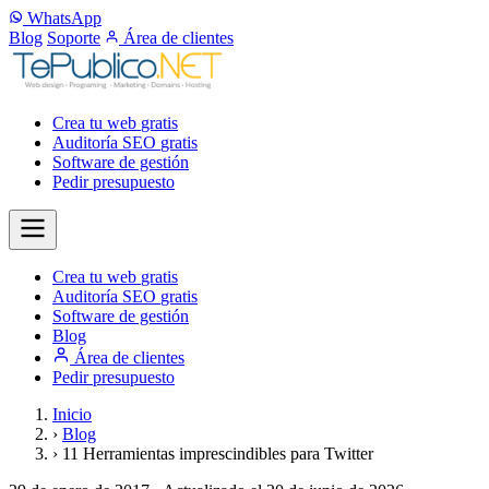
WhatsApp
Blog
Soporte
Área de clientes
Crea tu web
gratis
Auditoría SEO
gratis
Software de gestión
Pedir presupuesto
Crea tu web
gratis
Auditoría SEO
gratis
Software de gestión
Blog
Área de clientes
Pedir presupuesto
Inicio
›
Blog
›
11 Herramientas imprescindibles para Twitter