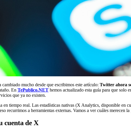
a ha cambiado mucho desde que escribimos este artículo:
Twitter ahora s
antaño. En
TePublico.NET
hemos actualizado esta guía para que solo en
rvicios que ya no existen.
a en tiempo real. Las estadísticas nativas (X Analytics, disponible en 
 eso recurrimos a herramientas externas. Vamos a ver cuáles merecen la
u cuenta de X