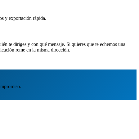
os y exportación rápida.
quién te diriges y con qué mensaje. Si quieres que te echemos una
icación reme en la misma dirección.
ompromiso.