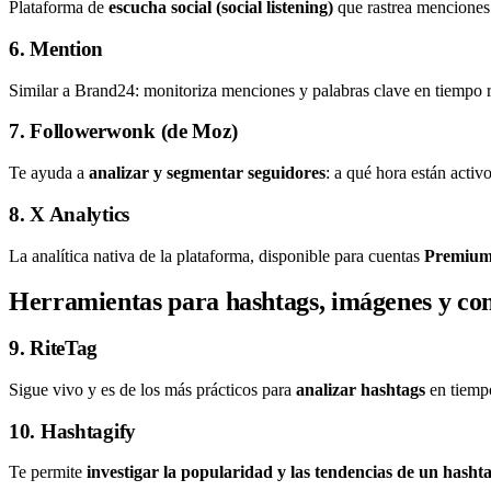
Plataforma de
escucha social (social listening)
que rastrea menciones 
6. Mention
Similar a Brand24: monitoriza menciones y palabras clave en tiempo 
7. Followerwonk (de Moz)
Te ayuda a
analizar y segmentar seguidores
: a qué hora están activ
8. X Analytics
La analítica nativa de la plataforma, disponible para cuentas
Premiu
Herramientas para hashtags, imágenes y co
9. RiteTag
Sigue vivo y es de los más prácticos para
analizar hashtags
en tiempo
10. Hashtagify
Te permite
investigar la popularidad y las tendencias de un hasht